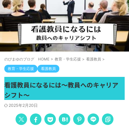
のぴまゆのブログ HOME
>
教育・学生応援
>
看護教員
>
教育・学生応援
看護教員
看護教員になるには～教員へのキャリア
シフト～
2025年2月20日