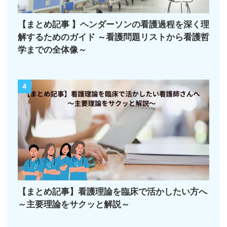
【まとめ記事 】ヘンダーソンの看護過程を深く理
解するためのガイド ～看護問題リストから看護哲
学までの全体像～
4
【まとめ記事】看護理論を臨床で活かしたい方へ
～主要理論をサクッと解説～