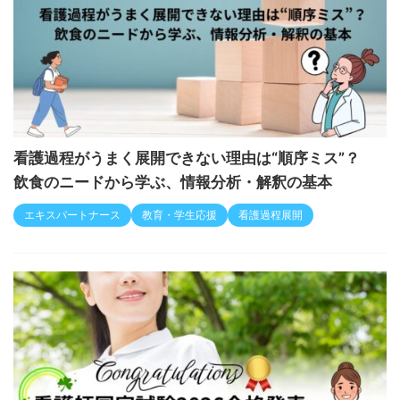
看護過程がうまく展開できない理由は“順序ミス”？
飲食のニードから学ぶ、情報分析・解釈の基本
エキスパートナース
教育・学生応援
看護過程展開