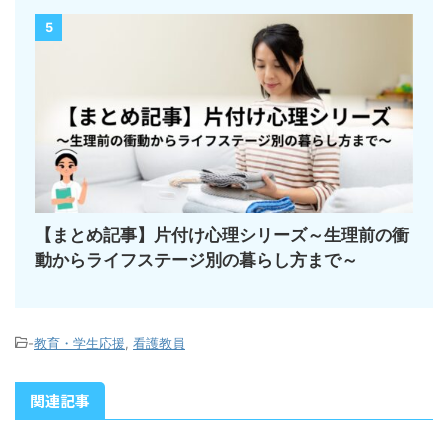
5
【まとめ記事】片付け心理シリーズ～生理前の衝
動からライフステージ別の暮らし方まで～
-
教育・学生応援
,
看護教員
関連記事