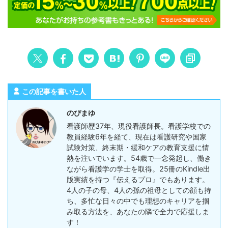
この記事を書いた人
のぴまゆ
看護師歴37年、現役看護師長。看護学校での
教員経験6年を経て、現在は看護研究や国家
試験対策、終末期・緩和ケアの教育支援に情
熱を注いでいます。54歳で一念発起し、働き
ながら看護学の学士を取得。25冊のKindle出
版実績を持つ『伝えるプロ』でもあります。
4人の子の母、4人の孫の祖母としての顔も持
ち、多忙な日々の中でも理想のキャリアを掴
み取る方法を、あなたの隣で全力で応援しま
す！