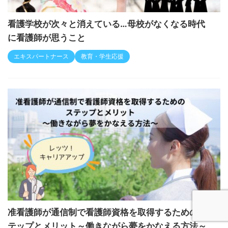
看護学校が次々と消えている…母校がなくなる時代
に看護師が思うこと
エキスパートナース
教育・学生応援
准看護師が通信制で看護師資格を取得するためのス
テップとメリット～働きながら夢をかなえる方法～