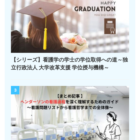
【シリーズ】看護学の学士の学位取得への道～独
立行政法人 大学改革支援 学位授与機構～
3