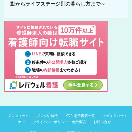
動からライフステージ別の暮らし方まで～
プロフィール
ブログの特徴
KDP 電子書籍一覧
メディアパート
ナー
プライバシーポリシー・免責事項
お問い合せ