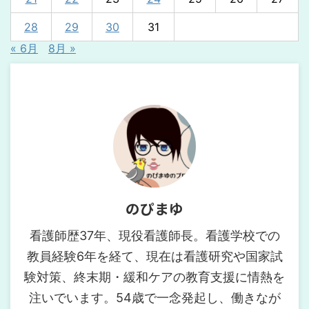
28
29
30
31
« 6月
8月 »
のぴまゆ
看護師歴37年、現役看護師長。看護学校での
教員経験6年を経て、現在は看護研究や国家試
験対策、終末期・緩和ケアの教育支援に情熱を
注いでいます。54歳で一念発起し、働きなが