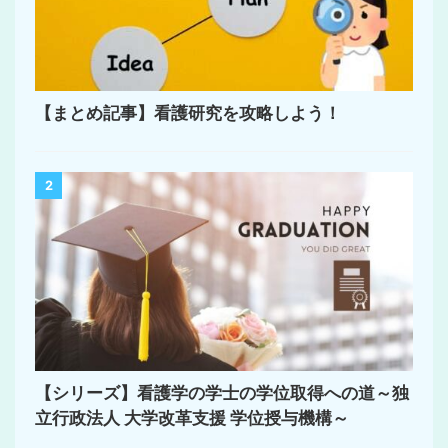
【まとめ記事】看護研究を攻略しよう！
2
【シリーズ】看護学の学士の学位取得への道～独
立行政法人 大学改革支援 学位授与機構～