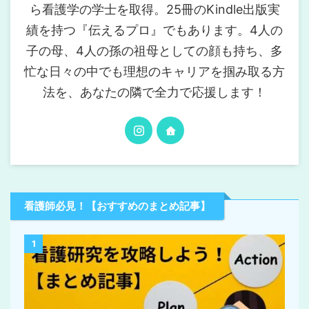
ら看護学の学士を取得。25冊のKindle出版実
績を持つ『伝えるプロ』でもあります。4人の
子の母、4人の孫の祖母としての顔も持ち、多
忙な日々の中でも理想のキャリアを掴み取る方
法を、あなたの隣で全力で応援します！
看護師必見！【おすすめのまとめ記事】
1