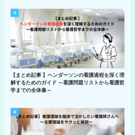
3
【まとめ記事 】ヘンダーソンの看護過程を深く理
解するためのガイド ～看護問題リストから看護哲
学までの全体像～
4