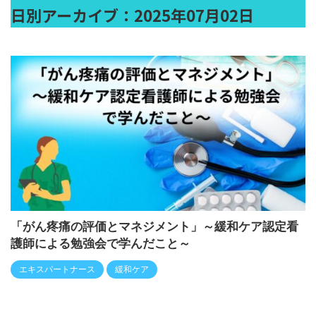
日別アーカイブ：2025年07月02日
「がん疼痛の評価とマネジメント」～緩和ケア認定看
護師による勉強会で学んだこと～
エキスパートナース
緩和ケア