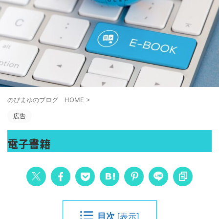
のぴまゆのブログ HOME
>
広告
電子書籍
目次
[
表示
]