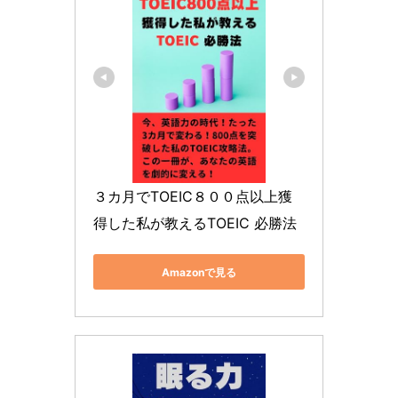
３カ月でTOEIC８００点以上獲
得した私が教えるTOEIC 必勝法
Amazonで見る