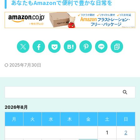
あなたもAmazonで便利で豊かな日常を
2025年7月30日
2026年8月
月
火
水
木
金
土
日
1
2