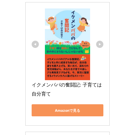
イクメンパパの奮闘記: 子育ては
自分育て
Amazonで見る