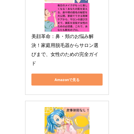
美顔革命：鼻・頬のお悩み解
決！家庭用脱毛器からサロン選
びまで、女性のための完全ガイ
ド
Amazonで見る