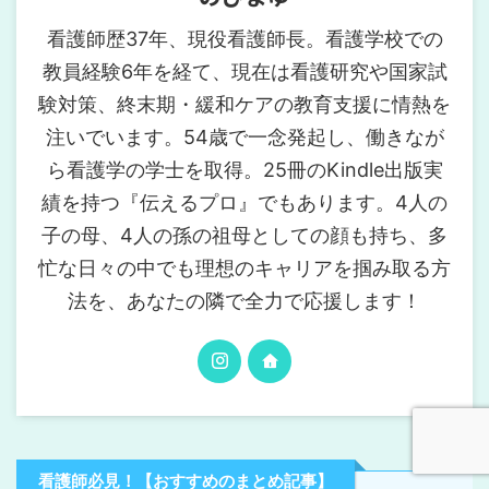
看護師歴37年、現役看護師長。看護学校での
教員経験6年を経て、現在は看護研究や国家試
験対策、終末期・緩和ケアの教育支援に情熱を
注いでいます。54歳で一念発起し、働きなが
ら看護学の学士を取得。25冊のKindle出版実
績を持つ『伝えるプロ』でもあります。4人の
子の母、4人の孫の祖母としての顔も持ち、多
忙な日々の中でも理想のキャリアを掴み取る方
法を、あなたの隣で全力で応援します！
看護師必見！【おすすめのまとめ記事】