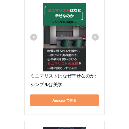
ミニマリストはなぜ幸せなのか: 
シンプルは美学
Amazonで見る