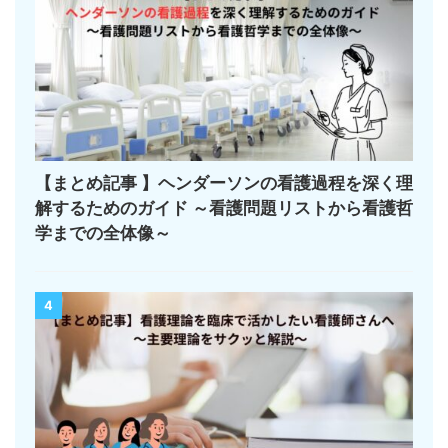
3
【まとめ記事 】ヘンダーソンの看護過程を深く理
解するためのガイド ～看護問題リストから看護哲
学までの全体像～
4