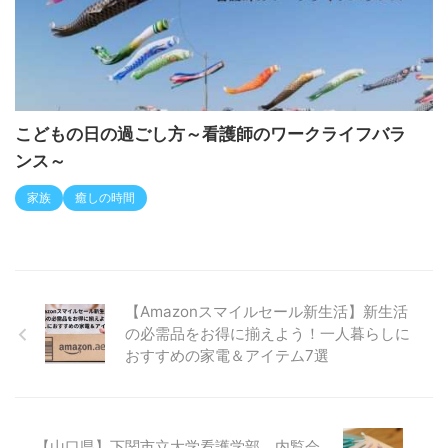
こどもの日の過ごし方～看護師のワークライフバラ
ンス～
家族
癒しの時間
【Amazonスマイルセール新生活】新生活
の必需品をお得に揃えよう！一人暮らしに
おすすめの家電＆アイテム7選