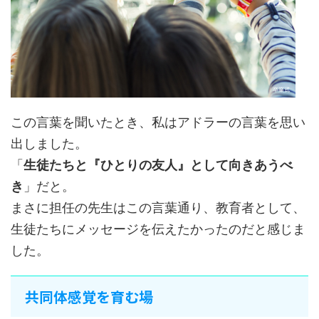
この言葉を聞いたとき、私はアドラーの言葉を思い
出しました。
「
生徒たちと『ひとりの友人』として向きあうべ
き
」だと。
まさに担任の先生はこの言葉通り、教育者として、
生徒たちにメッセージを伝えたかったのだと感じま
した。
共同体感覚を育む場