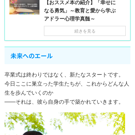
【おススメ本の紹介】「幸せに
なる勇気」～教育と愛から学ぶ
アドラー心理学真髄～
続きを見る
未来へのエール
卒業式は終わりではなく、新たなスタートです。
今日ここに巣立った学生たちが、これからどんな人
生を歩んでいくのか
——それは、彼ら自身の手で築かれていきます。