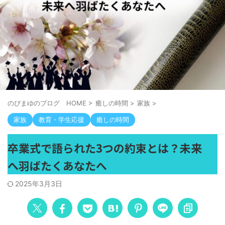
のぴまゆのブログ HOME
>
癒しの時間
>
家族
>
家族
教育・学生応援
癒しの時間
卒業式で語られた3つの約束とは？未来
へ羽ばたくあなたへ
2025年3月3日