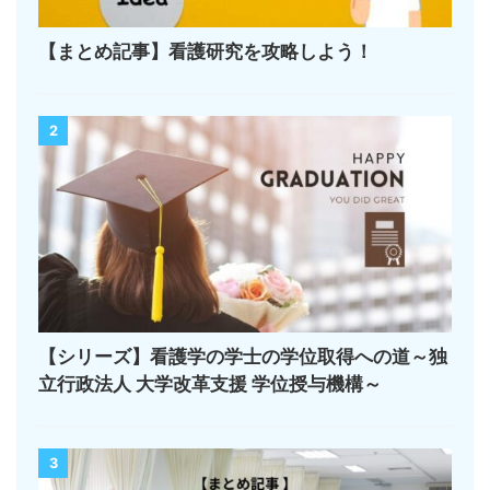
【まとめ記事】看護研究を攻略しよう！
2
【シリーズ】看護学の学士の学位取得への道～独
立行政法人 大学改革支援 学位授与機構～