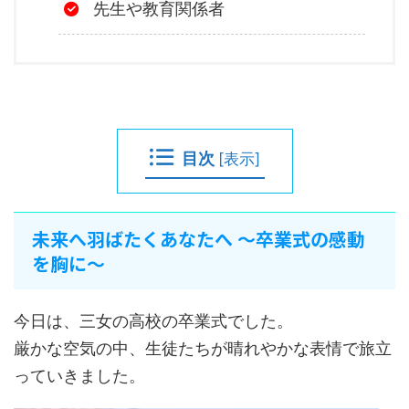
先生や教育関係者
目次
[
表示
]
未来へ羽ばたくあなたへ 〜卒業式の感動
を胸に〜
今日は、三女の高校の卒業式でした。
厳かな空気の中、生徒たちが晴れやかな表情で旅立
っていきました。