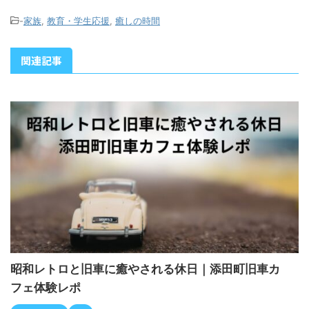
動からライフステージ別の暮らし方まで～
-
家族
,
教育・学生応援
,
癒しの時間
関連記事