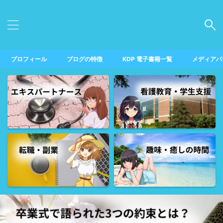
プロフィール
ブログの特徴
KDP 電子書籍一覧
メディアパ