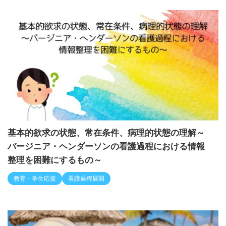
緩和ケア
基本的欲求の状態、常在条件、病理的状態の理解～
バージニア・ヘンダーソンの看護過程における情報
整理を困難にするもの～
教育・学生応援
看護過程展開