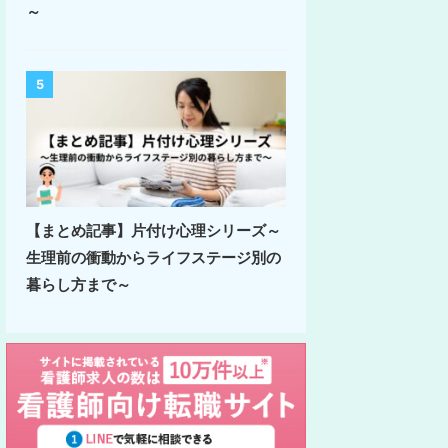
～
5
【まとめ記事】片付け心理シリーズ～
生理前の衝動からライフステージ別の
暮らし方まで～