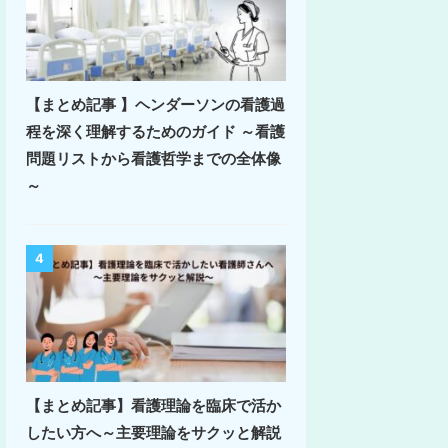
【まとめ記事 】ヘンダーソンの看護過
程を深く理解するためのガイド ～看護
問題リストから看護哲学までの全体像
～
4
【まとめ記事】看護理論を臨床で活か
したい方へ～主要理論をサクッと解説