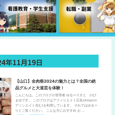
4年11月19日
【山口】全肉祭2024の魅力とは？全国の絶
品グルメと大道芸を体験！
こんにちは。このブログの管理者 ゆるーりすと のぴ
まゆです。 このブログはアフィリエイト広告(Amazon
アソシエイト含む)を利用しています。 それではゆるー
りとご覧ください。 こんな方におすすめ お ...