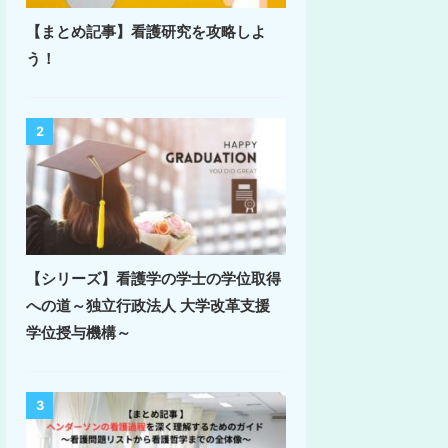
【まとめ記事】看護研究を攻略しよ
う！
2
【シリーズ】看護学の学士の学位取得
への道～独立行政法人 大学改革支援
学位授与機構～
3