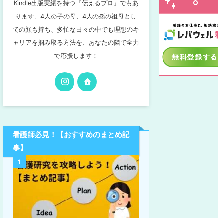
Kindle出版実績を持つ『伝えるプロ』でもあ
ります。4人の子の母、4人の孫の祖母とし
ての顔も持ち、多忙な日々の中でも理想のキ
ャリアを掴み取る方法を、あなたの隣で全力
で応援します！
看護師必見！【おすすめのまとめ記
事】
1