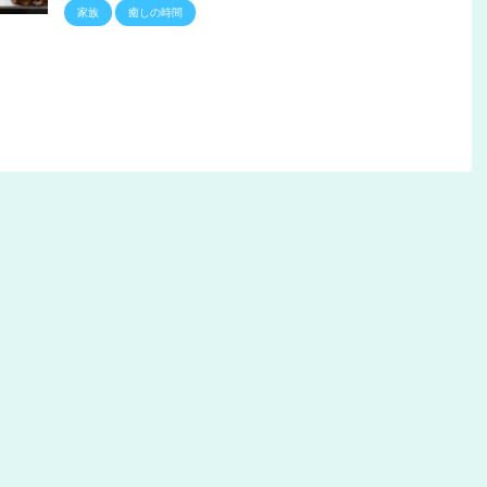
家族
癒しの時間