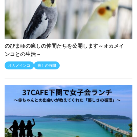
のぴまゆの癒しの仲間たちを公開します～オカメイ
ンコとの生活～
オカメインコ
癒しの時間