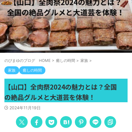
のぴまゆのブログ HOME
>
癒しの時間
>
家族
>
家族
癒しの時間
【山口】全肉祭2024の魅力とは？全国
の絶品グルメと大道芸を体験！
2024年11月19日