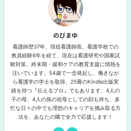
のぴまゆ
看護師歴37年、現役看護師長。看護学校での
教員経験6年を経て、現在は看護研究や国家試
験対策、終末期・緩和ケアの教育支援に情熱を
注いでいます。54歳で一念発起し、働きなが
ら看護学の学士を取得。25冊のKindle出版実
績を持つ『伝えるプロ』でもあります。4人の
子の母、4人の孫の祖母としての顔も持ち、多
忙な日々の中でも理想のキャリアを掴み取る方
法を、あなたの隣で全力で応援します！