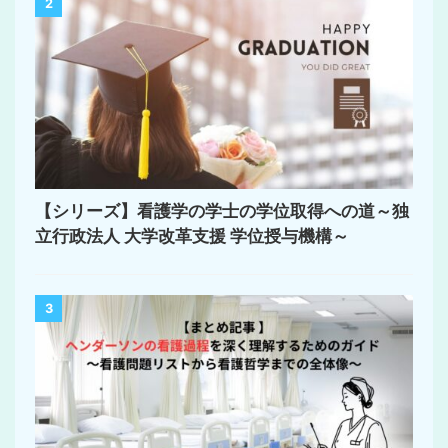
2
【シリーズ】看護学の学士の学位取得への道～独
立行政法人 大学改革支援 学位授与機構～
3