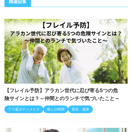
関連記事
【フレイル予防】アラカン世代に忍び寄る5つの危
険サインとは？～仲間とのランチで気づいたこと～
アラ還ボディメイク
癒しの時間
美容・健康