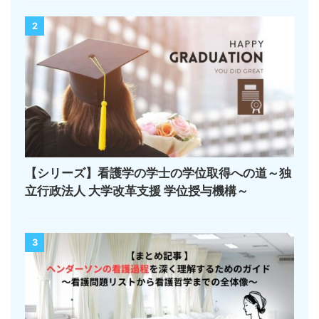
2
【シリーズ】看護学の学士の学位取得への道～独
立行政法人 大学改革支援 学位授与機構～
3