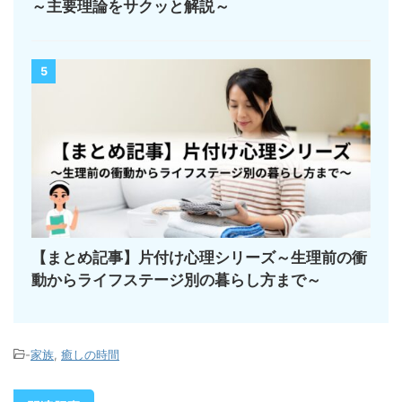
～主要理論をサクッと解説～
5
【まとめ記事】片付け心理シリーズ～生理前の衝
動からライフステージ別の暮らし方まで～
-
家族
,
癒しの時間