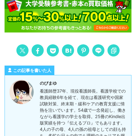
この記事を書いた人
のぴまゆ
看護師歴37年、現役看護師長。看護学校での
教員経験6年を経て、現在は看護研究や国家
試験対策、終末期・緩和ケアの教育支援に情
熱を注いでいます。54歳で一念発起し、働き
ながら看護学の学士を取得。25冊のKindle出
版実績を持つ『伝えるプロ』でもあります。
4人の子の母、4人の孫の祖母としての顔も持
ち、多忙な日々の中でも理想のキャリアを掴