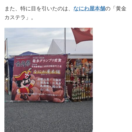
また、特に目を引いたのは、
なにわ屋本舗
の「黄金
カステラ」。