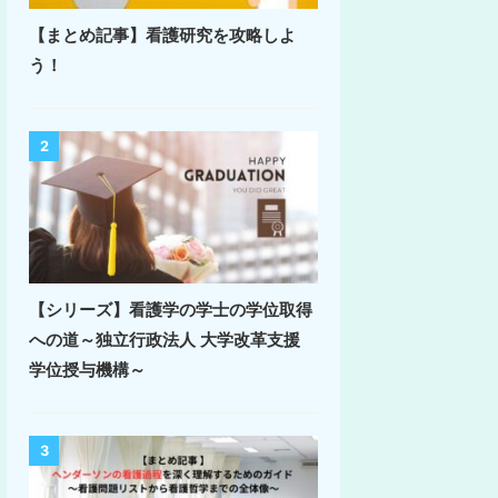
【まとめ記事】看護研究を攻略しよ
う！
2
【シリーズ】看護学の学士の学位取得
への道～独立行政法人 大学改革支援
学位授与機構～
3