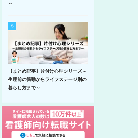
～
5
【まとめ記事】片付け心理シリーズ～
生理前の衝動からライフステージ別の
暮らし方まで～