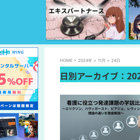
HOME
>
2024年
>
11月
>
24日
日別アーカイブ：202