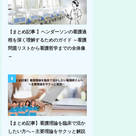
【まとめ記事 】ヘンダーソンの看護過
程を深く理解するためのガイド ～看護
問題リストから看護哲学までの全体像
～
4
【まとめ記事】看護理論を臨床で活か
したい方へ～主要理論をサクッと解説