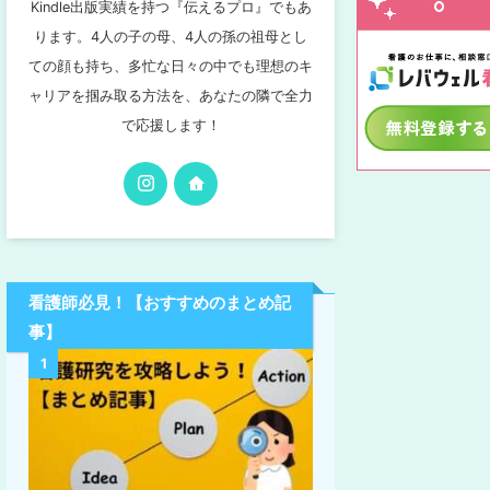
Kindle出版実績を持つ『伝えるプロ』でもあ
ります。4人の子の母、4人の孫の祖母とし
ての顔も持ち、多忙な日々の中でも理想のキ
ャリアを掴み取る方法を、あなたの隣で全力
で応援します！
看護師必見！【おすすめのまとめ記
事】
1