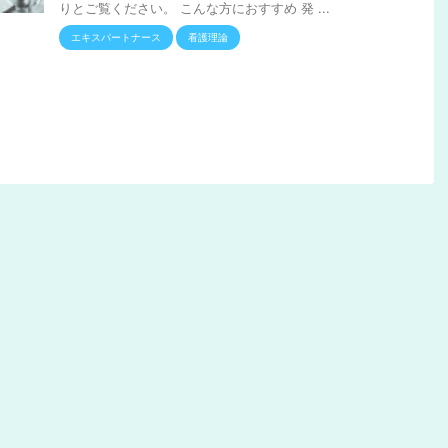
りとご覧ください。 こんな方におすすめ 発 ...
エキスパートナース
看護理論