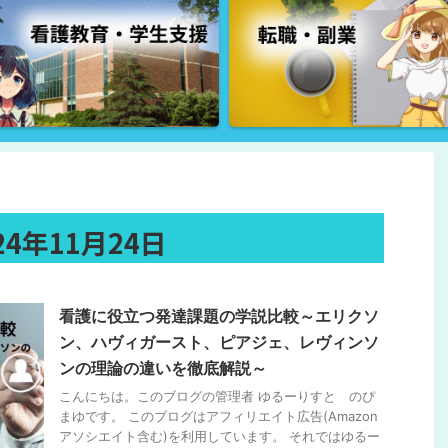
4年11月24日
看護に役立つ発達課題の学説比較～エリクソ
ン、ハヴィガースト、ピアジェ、レヴィンソ
ンの理論の違いを徹底解説～
こんにちは。このブログの管理者 ゆるーりすと のぴ
まゆです。 このブログはアフィリエイト広告(Amazon
アソシエイト含む)を利用しています。 それではゆるー