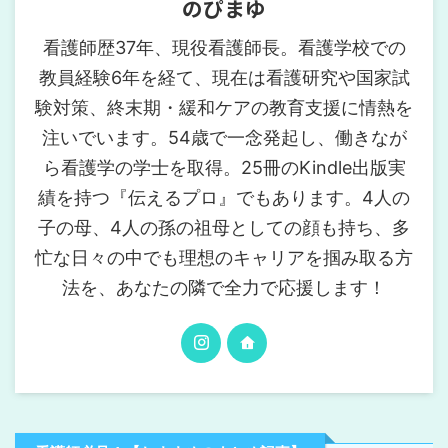
のぴまゆ
看護師歴37年、現役看護師長。看護学校での
教員経験6年を経て、現在は看護研究や国家試
験対策、終末期・緩和ケアの教育支援に情熱を
注いでいます。54歳で一念発起し、働きなが
ら看護学の学士を取得。25冊のKindle出版実
績を持つ『伝えるプロ』でもあります。4人の
子の母、4人の孫の祖母としての顔も持ち、多
忙な日々の中でも理想のキャリアを掴み取る方
法を、あなたの隣で全力で応援します！