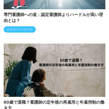
専門看護師への道：認定看護師よりハードルが高い理
由とは？
エキスパートナース
60歳で退職？看護師の定年後の再雇用と年雇用制の働
き方