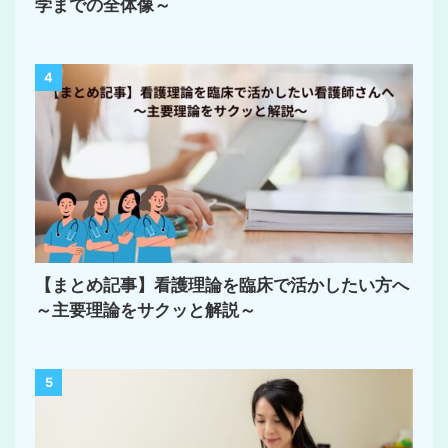
学までの全体像～
4
【まとめ記事】看護理論を臨床で活かしたい方へ
～主要理論をサクッと解説～
5