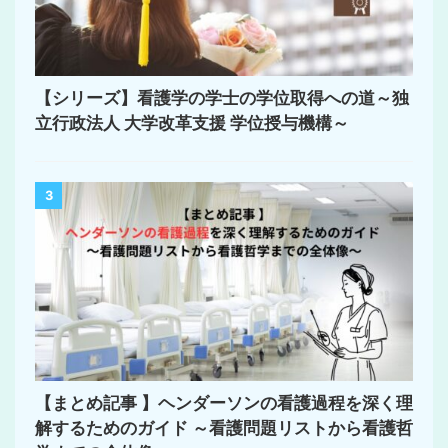
【シリーズ】看護学の学士の学位取得への道～独
立行政法人 大学改革支援 学位授与機構～
3
【まとめ記事 】ヘンダーソンの看護過程を深く理
解するためのガイド ～看護問題リストから看護哲