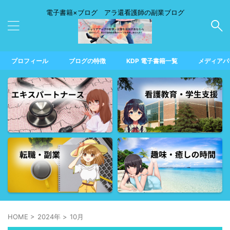
電子書籍×ブログ アラ還看護師の副業ブログ
プロフィール
ブログの特徴
KDP 電子書籍一覧
メディアパ
HOME
>
2024年
>
10月