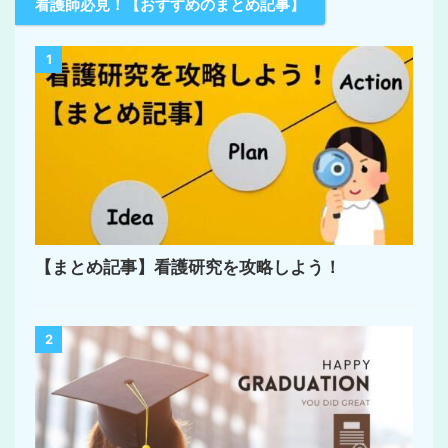
看護師必見！【おすすめのまとめ記事】
1
【まとめ記事】看護研究を攻略しよう！
2