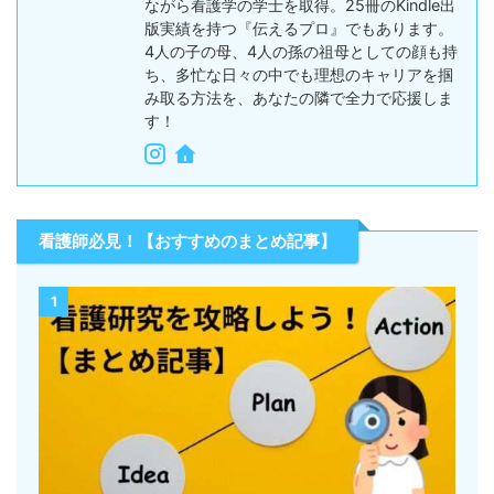
ながら看護学の学士を取得。25冊のKindle出
版実績を持つ『伝えるプロ』でもあります。
4人の子の母、4人の孫の祖母としての顔も持
ち、多忙な日々の中でも理想のキャリアを掴
み取る方法を、あなたの隣で全力で応援しま
す！
看護師必見！【おすすめのまとめ記事】
1