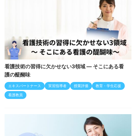
看護技術の習得に欠かせない3領域 ― そこにある看
護の醍醐味
エキスパートナース
実習指導者
授業評価
教育・学生応援
看護教員