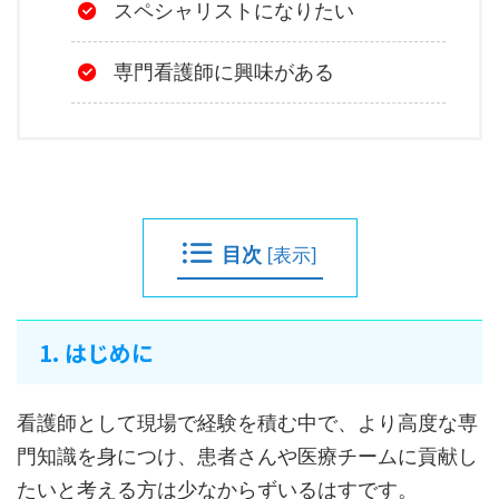
スペシャリストになりたい
専門看護師に興味がある
目次
[
表示
]
1. はじめに
看護師として現場​​で経験を積む中で、より高度な専
門知識を身につけ、患者さんや医療チームに貢献し
たいと考える方は少なからずいるはすです。