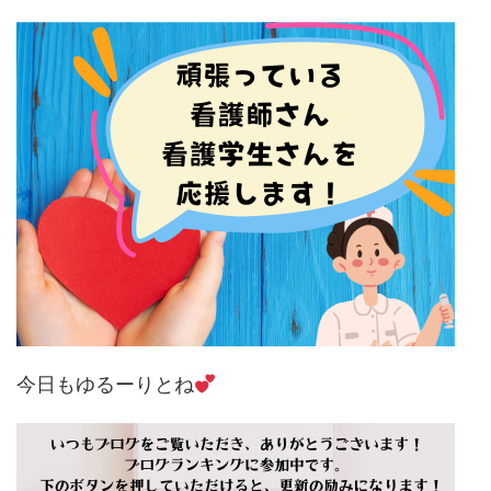
今日もゆるーりとね