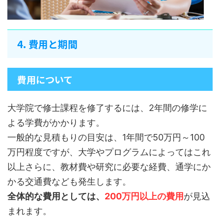
4. 費用と期間
費用について
大学院で修士課程を修了するには、2年間の修学に
よる学費がかかります。
一般的な見積もりの​​目安は、1年間で50万円～100
万円程度ですが、大学やプログラムによってはこれ
以上さらに、教材費や研究に必要な経費、通学にか
かる交通費なども発生します。
全体的な費用としては、
200万円以上の費用
が見込
まれます。