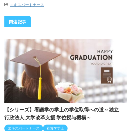
-
エキスパートナース
関連記事
【シリーズ】看護学の学士の学位取得への道～独立
行政法人 大学改革支援 学位授与機構～
エキスパートナース
看護学学士