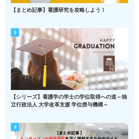
【まとめ記事】看護研究を攻略しよう！
2
【シリーズ】看護学の学士の学位取得への道～独
立行政法人 大学改革支援 学位授与機構～
3