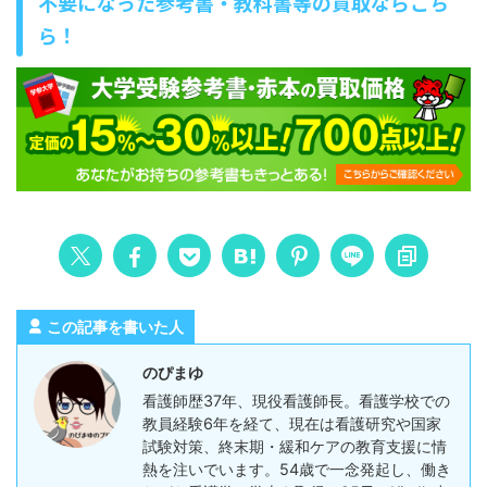
不要になった参考書・教科書等の買取ならこち
ら！
この記事を書いた人
のぴまゆ
看護師歴37年、現役看護師長。看護学校での
教員経験6年を経て、現在は看護研究や国家
試験対策、終末期・緩和ケアの教育支援に情
熱を注いでいます。54歳で一念発起し、働き