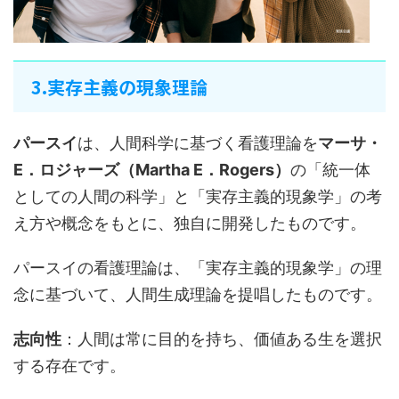
3.実存主義の現象理論
パースイ
は、人間科学に基づく看護理論を
マーサ・
E．ロジャーズ（Martha E．Rogers）
の「統一体
としての人間の科学」と「実存主義的現象学」の考
え方や概念をもとに、独自に開発したものです。
パースイの看護理論は、「実存主義的現象学」の理
念に基づいて、人間生成理論を提唱したものです。
志向性
：人間は常に目的を持ち、価値ある生を選択
する存在です。