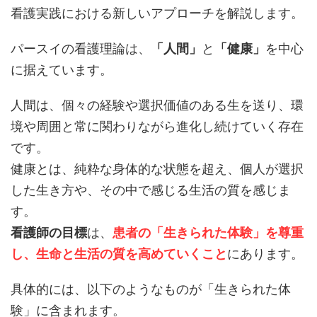
看護実践における新しいアプローチを解説します。
パースイの看護理論は、
「人間」
と
「健康」
を中心
に据えています。
人間は、個々の経験や選択価値のある生を送り、環
境や周囲と常に関わりながら進化し続けていく存在
です。
健康とは、純粋な身体的な状態を超え、個人が選択
した生き方や、その中で感じる生活の質を感じま
す。
看護師の目標
は、
患者の「生きられた体験」を尊重
し、生命と生活の質を高めていくこと
にあります。
具体的には、以下のようなものが「生きられた体
験」に含まれます。