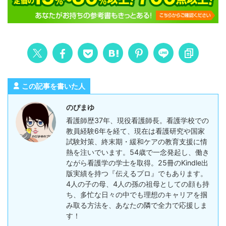
この記事を書いた人
のぴまゆ
看護師歴37年、現役看護師長。看護学校での
教員経験6年を経て、現在は看護研究や国家
試験対策、終末期・緩和ケアの教育支援に情
熱を注いでいます。54歳で一念発起し、働き
ながら看護学の学士を取得。25冊のKindle出
版実績を持つ『伝えるプロ』でもあります。
4人の子の母、4人の孫の祖母としての顔も持
ち、多忙な日々の中でも理想のキャリアを掴
み取る方法を、あなたの隣で全力で応援しま
す！