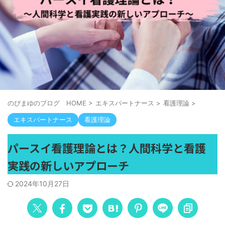
のぴまゆのブログ HOME
>
エキスパートナース
>
看護理論
>
エキスパートナース
看護理論
パースイ看護理論とは？人間科学と看護
実践の新しいアプローチ
2024年10月27日