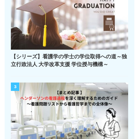
【シリーズ】看護学の学士の学位取得への道～独
立行政法人 大学改革支援 学位授与機構～
3