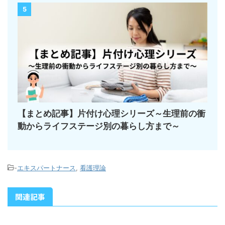
5
【まとめ記事】片付け心理シリーズ～生理前の衝
動からライフステージ別の暮らし方まで～
-
エキスパートナース
,
看護理論
関連記事