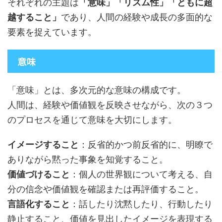
それぞれの主題は
「意味」「リズム性」「ともに超
越すること」
であり、人間の経験や成長の多面的な
要素を捉えています。
意味
「意味」とは、多次元的な意味の構成です。
人間は、経験や価値観を反映させながら、次の３つ
のプロセスを通じて意味を大切にします。
イメージすること
：反省的かつ前反省的に、明瞭で
ありながら黙った事象を知覚すること。
価値づけること
：個人の世界観について考える、自
分の信念や価値観を確認または再評価すること。
言語化すること
：話したり沈黙したり、行動したり
静止すること、価値を見出したイメージを表現する