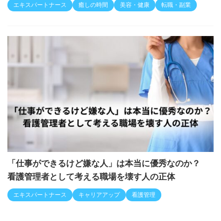
エキスパートナース
癒しの時間
美容・健康
転職・副業
「仕事ができるけど嫌な人」は本当に優秀なのか？
看護管理者として考える職場を壊す人の正体
エキスパートナース
キャリアアップ
看護管理