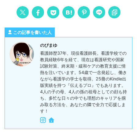
この記事を書いた人
のぴまゆ
看護師歴37年、現役看護師長。看護学校での
教員経験6年を経て、現在は看護研究や国家
試験対策、終末期・緩和ケアの教育支援に情
熱を注いでいます。54歳で一念発起し、働き
ながら看護学の学士を取得。25冊のKindle出
版実績を持つ『伝えるプロ』でもあります。
4人の子の母、4人の孫の祖母としての顔も持
ち、多忙な日々の中でも理想のキャリアを掴
み取る方法を、あなたの隣で全力で応援しま
す！