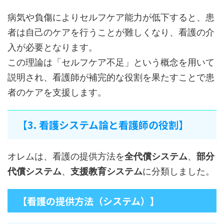
病気や負傷によりセルフケア能力が低下すると、患
者は自己のケアを行うことが難しくなり、看護の介
入が必要となります。
この理論は「セルフケア不足」という概念を用いて
説明され、看護師が補完的な役割を果たすことで患
者のケアを支援します。
【3. 看護システム論と看護師の役割】
オレムは、看護の提供方法を
全代償システム
、
部分
代償システム
、
支援教育システム
に分類しました。
【看護の提供方法（システム）】