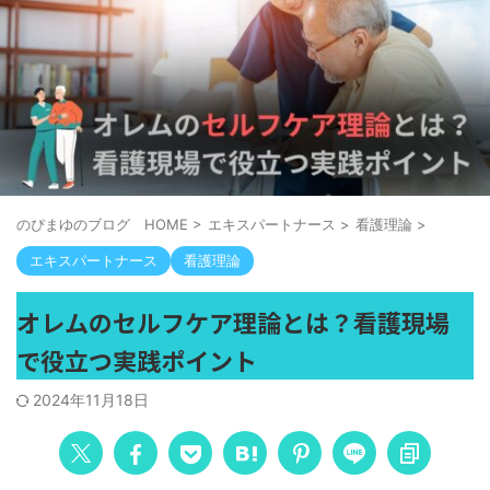
のぴまゆのブログ HOME
>
エキスパートナース
>
看護理論
>
エキスパートナース
看護理論
オレムのセルフケア理論とは？看護現場
で役立つ実践ポイント
2024年11月18日