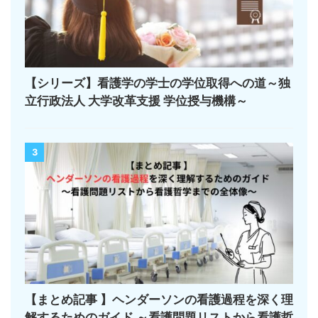
【シリーズ】看護学の学士の学位取得への道～独
立行政法人 大学改革支援 学位授与機構～
3
【まとめ記事 】ヘンダーソンの看護過程を深く理
解するためのガイド ～看護問題リストから看護哲