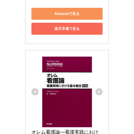
Amazonで見る
楽天市場で見る
オレム看護論―看護実践におけ