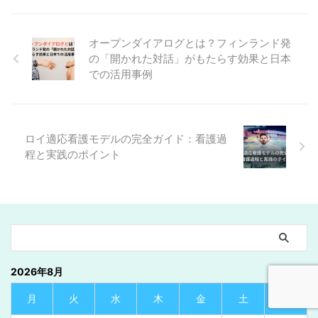
オープンダイアログとは？フィンランド発
の「開かれた対話」がもたらす効果と日本
での活用事例
ロイ適応看護モデルの完全ガイド：看護過
程と実践のポイント
2026年8月
月
火
水
木
金
土
日