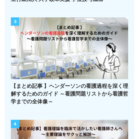
3
【まとめ記事 】ヘンダーソンの看護過程を深く理
解するためのガイド ～看護問題リストから看護哲
学までの全体像～
4