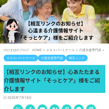
のぴまゆのブログ HOME
>
エキスパートナース
>
介護支援専門員
>
エキスパートナース
介護支援専門員
相互リンク
【相互リンクのお知らせ】心あたたまる
介護情報サイト「そっとケア」様をご紹
介します
2025年7月14日