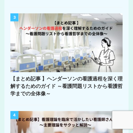
3
【まとめ記事 】ヘンダーソンの看護過程を深く理
解するためのガイド ～看護問題リストから看護哲
学までの全体像～
4