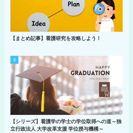
【まとめ記事】看護研究を攻略しよう！
2
【シリーズ】看護学の学士の学位取得への道～独
立行政法人 大学改革支援 学位授与機構～