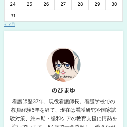
24
25
26
27
28
29
30
31
« 7月
のぴまゆ
看護師歴37年、現役看護師長。看護学校での
教員経験6年を経て、現在は看護研究や国家試
験対策、終末期・緩和ケアの教育支援に情熱を
注いでいます。54歳で一念発起し、働きなが