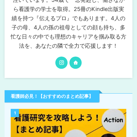
ら看護学の学士を取得。25冊のKindle出版実
績を持つ『伝えるプロ』でもあります。4人の
子の母、4人の孫の祖母としての顔も持ち、多
忙な日々の中でも理想のキャリアを掴み取る方
法を、あなたの隣で全力で応援します！
看護師必見！【おすすめのまとめ記事】
1