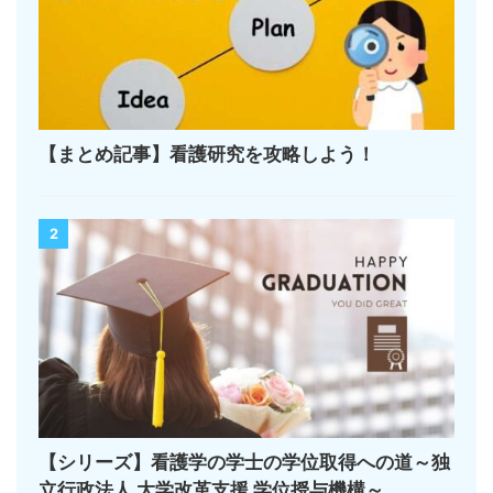
【まとめ記事】看護研究を攻略しよう！
2
【シリーズ】看護学の学士の学位取得への道～独
立行政法人 大学改革支援 学位授与機構～