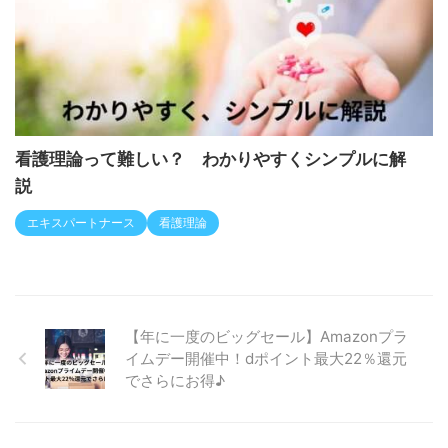
看護理論って難しい？ わかりやすくシンプルに解
説
エキスパートナース
看護理論
【年に一度のビッグセール】Amazonプラ
イムデー開催中！dポイント最大22％還元
でさらにお得♪