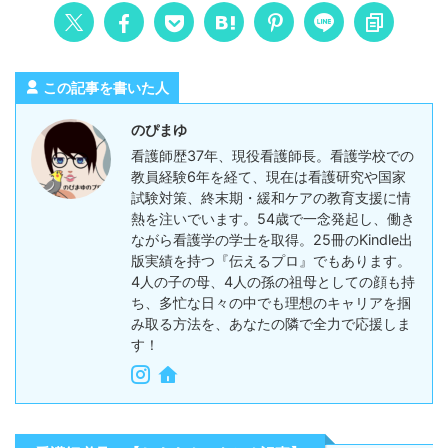
この記事を書いた人
のぴまゆ
看護師歴37年、現役看護師長。看護学校での
教員経験6年を経て、現在は看護研究や国家
試験対策、終末期・緩和ケアの教育支援に情
熱を注いでいます。54歳で一念発起し、働き
ながら看護学の学士を取得。25冊のKindle出
版実績を持つ『伝えるプロ』でもあります。
4人の子の母、4人の孫の祖母としての顔も持
ち、多忙な日々の中でも理想のキャリアを掴
み取る方法を、あなたの隣で全力で応援しま
す！