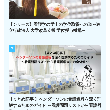
【シリーズ】看護学の学士の学位取得への道～独
立行政法人 大学改革支援 学位授与機構～
3
【まとめ記事 】ヘンダーソンの看護過程を深く理
解するためのガイド ～看護問題リストから看護哲