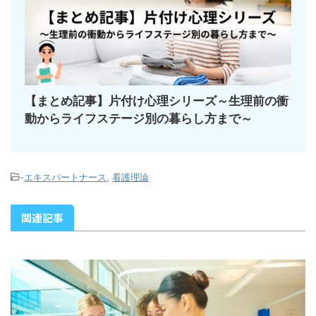
【まとめ記事】片付け心理シリーズ～生理前の衝
動からライフステージ別の暮らし方まで～
-
エキスパートナース
,
看護理論
関連記事