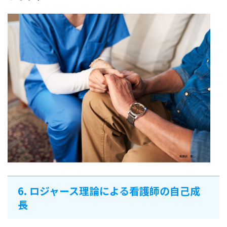
6. ロジャース理論による看護師の自己成
長