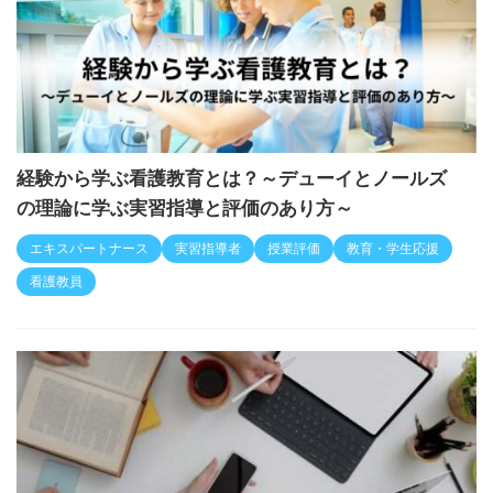
経験から学ぶ看護教育とは？～デューイとノールズ
の理論に学ぶ実習指導と評価のあり方～
エキスパートナース
実習指導者
授業評価
教育・学生応援
看護教員