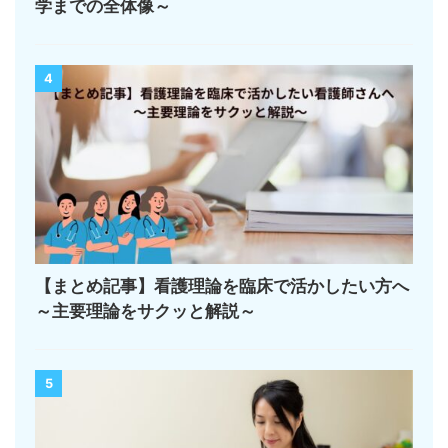
学までの全体像～
4
【まとめ記事】看護理論を臨床で活かしたい方へ
～主要理論をサクッと解説～
5