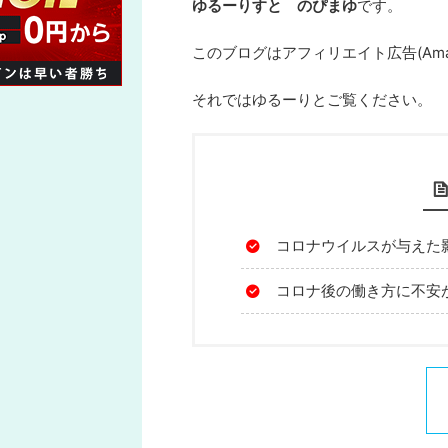
ゆるーりすと のぴまゆ
です。
このブログはアフィリエイト広告(Am
それではゆるーりとご覧ください。
コロナウイルスが与えた
コロナ後の働き方に不安