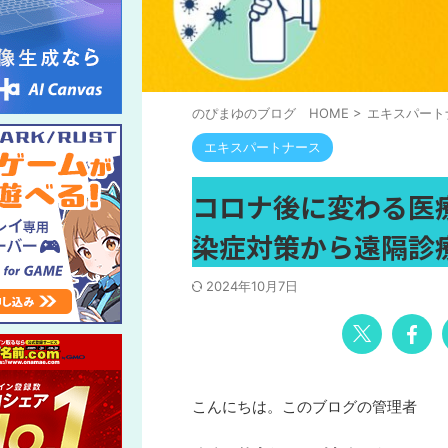
のぴまゆのブログ HOME
>
エキスパート
エキスパートナース
コロナ後に変わる医
染症対策から遠隔診
2024年10月7日
こんにちは。このブログの管理者