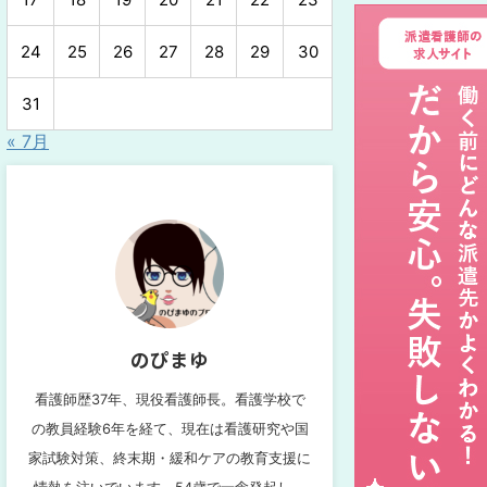
24
25
26
27
28
29
30
31
« 7月
のぴまゆ
看護師歴37年、現役看護師長。看護学校で
の教員経験6年を経て、現在は看護研究や国
家試験対策、終末期・緩和ケアの教育支援に