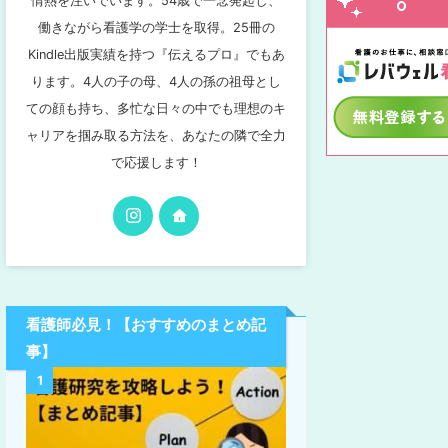
情熱を注いでいます。54歳で一念発起し、
働きながら看護学の学士を取得。25冊の
Kindle出版実績を持つ『伝えるプロ』でもあ
ります。4人の子の母、4人の孫の祖母とし
ての顔も持ち、多忙な日々の中でも理想のキ
ャリアを掴み取る方法を、あなたの隣で全力
で応援します！
看護師必見！【おすすめのまとめ記
事】
1