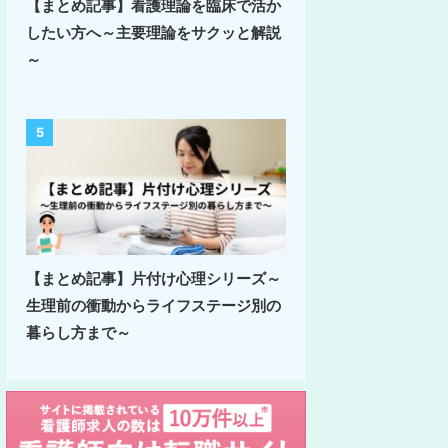
【まとめ記事】看護理論を臨床で活か
したい方へ～主要理論をサクッと解説
～
5
【まとめ記事】片付け心理シリーズ～
生理前の衝動からライフステージ別の
暮らし方まで～