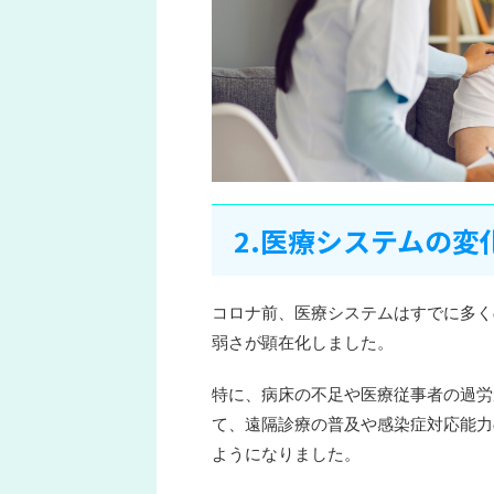
2.医療システムの変
コロナ前、医療システムはすでに多く
弱さが顕在化しました。
特に、病床の不足や医療従事者の過労
て、遠隔診療の普及や感染症対応能力
ようになりました。