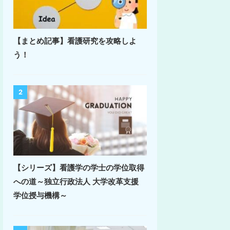
【まとめ記事】看護研究を攻略しよ
う！
2
【シリーズ】看護学の学士の学位取得
への道～独立行政法人 大学改革支援
学位授与機構～