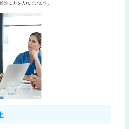
推進に力を入れています。
化