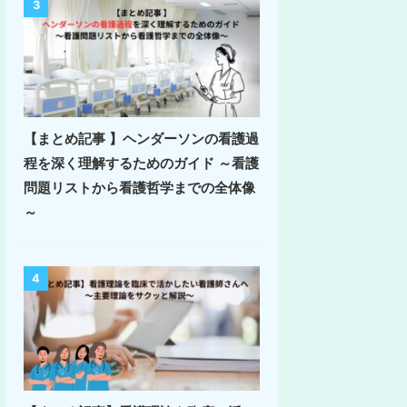
3
【まとめ記事 】ヘンダーソンの看護過
程を深く理解するためのガイド ～看護
問題リストから看護哲学までの全体像
～
4