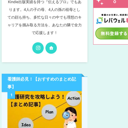
Kindle出版実績を持つ『伝えるプロ』でもあ
ります。4人の子の母、4人の孫の祖母とし
ての顔も持ち、多忙な日々の中でも理想のキ
ャリアを掴み取る方法を、あなたの隣で全力
で応援します！
看護師必見！【おすすめのまとめ記
事】
1