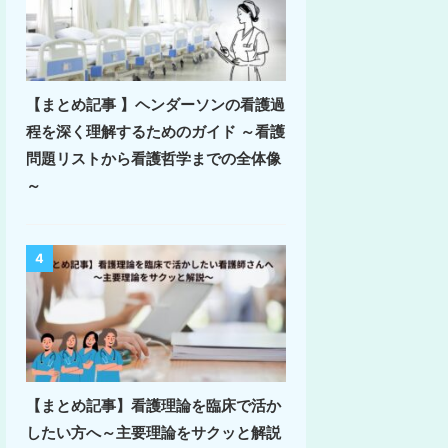
【まとめ記事 】ヘンダーソンの看護過
程を深く理解するためのガイド ～看護
問題リストから看護哲学までの全体像
～
4
【まとめ記事】看護理論を臨床で活か
したい方へ～主要理論をサクッと解説