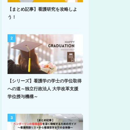
【まとめ記事】看護研究を攻略しよ
う！
2
【シリーズ】看護学の学士の学位取得
への道～独立行政法人 大学改革支援
学位授与機構～
3