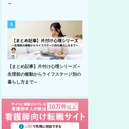
～
5
【まとめ記事】片付け心理シリーズ～
生理前の衝動からライフステージ別の
暮らし方まで～