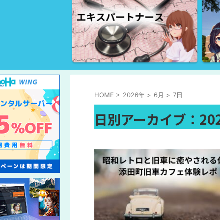
HOME
>
2026年
>
6月
>
7日
日別アーカイブ：202