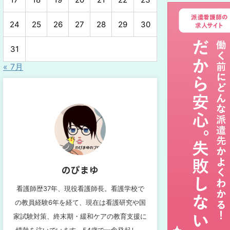
24
25
26
27
28
29
30
31
« 7月
のぴまゆ
看護師歴37年、現役看護師長。看護学校で
の教員経験6年を経て、現在は看護研究や国
家試験対策、終末期・緩和ケアの教育支援に