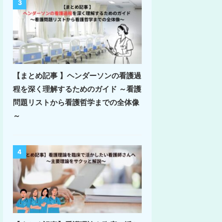
3
【まとめ記事 】ヘンダーソンの看護過
程を深く理解するためのガイド ～看護
問題リストから看護哲学までの全体像
～
4