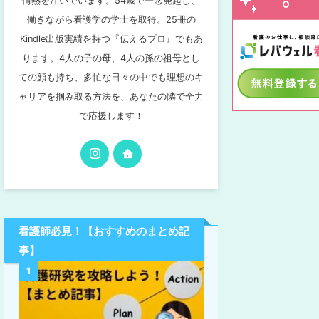
情熱を注いでいます。54歳で一念発起し、
働きながら看護学の学士を取得。25冊の
Kindle出版実績を持つ『伝えるプロ』でもあ
ります。4人の子の母、4人の孫の祖母とし
ての顔も持ち、多忙な日々の中でも理想のキ
ャリアを掴み取る方法を、あなたの隣で全力
で応援します！
看護師必見！【おすすめのまとめ記
事】
1