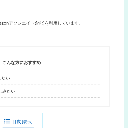
azonアソシエイト含む)を利用しています。
こんな方におすすめ
したい
しみたい
目次
[
表示
]