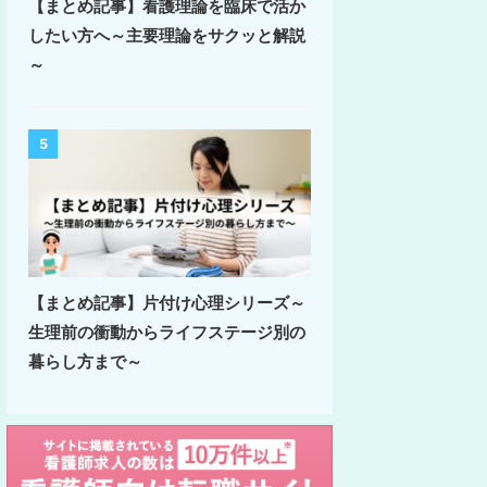
【まとめ記事】看護理論を臨床で活か
したい方へ～主要理論をサクッと解説
～
5
【まとめ記事】片付け心理シリーズ～
生理前の衝動からライフステージ別の
暮らし方まで～