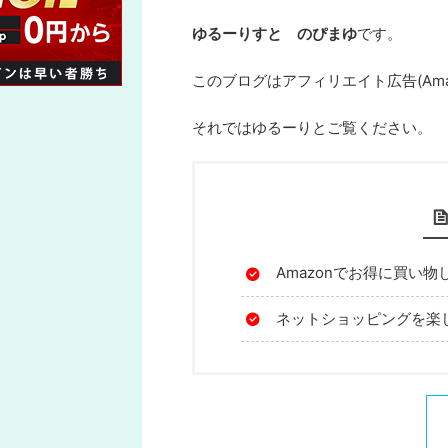
ゆるーりすと のぴまゆ
です。
このブログはアフィリエイト広告(Am
それではゆるーりとご覧ください。
Amazonでお得に買い物
ネットショッピングを楽