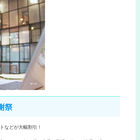
謝祭
トなどが大幅割引！