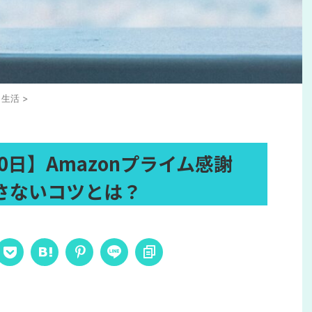
生活
>
20日】Amazonプライム感謝
さないコツとは？