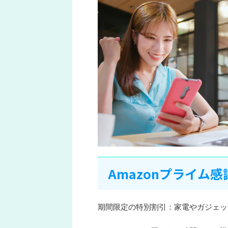
Amazonプライム感
期間限定の特別割引：家電やガジェッ