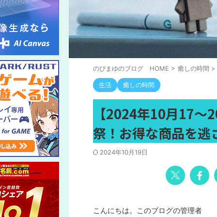
のぴまゆのブログ HOME
>
癒しの時間
>
生活
癒しの時間
【2024年10月17～
祭！お得な商品を逃
2024年10月19日
こんにちは。このブログの管理者