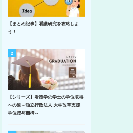
【まとめ記事】看護研究を攻略しよ
う！
2
【シリーズ】看護学の学士の学位取得
への道～独立行政法人 大学改革支援
学位授与機構～