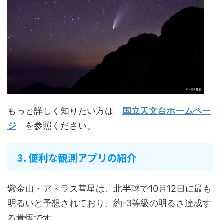
もっと詳しく知りたい方は
国立天文台ホームペー
ジ
を参照ください。
3. 便利な観測アプリの紹介
紫金山・アトラス彗星は、北半球で10月12日に最も
明るいと予想されており、約-3等級の明るさ達成す
る覚悟です。