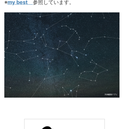
※
my best
参照しています。