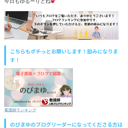
今日もゆるーりとね
こちらもポチっとお願いします！励みになりま
す！
看護師ランキング
のぴまゆのブログリーダーになってくださる方は