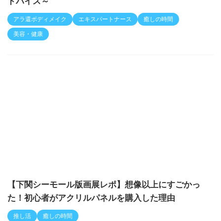
ドバイス～
アラ還ボディメイク
エキスパートナース
癒しの時間
美容・健康
【下関シーモール版画展レポ】想像以上にすごかっ
た！初心者がアクリルパネルを購入した理由
推し活
癒しの時間