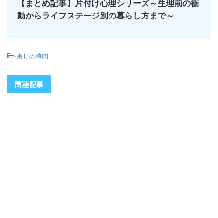
【まとめ記事】片付け心理シリーズ～生理前の衝
動からライフステージ別の暮らし方まで～
-
癒しの時間
関連記事