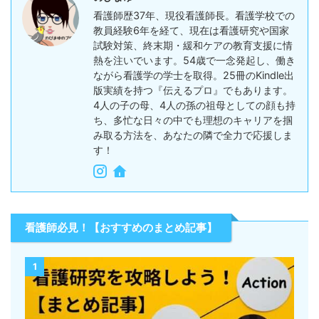
看護師歴37年、現役看護師長。看護学校での
教員経験6年を経て、現在は看護研究や国家
試験対策、終末期・緩和ケアの教育支援に情
熱を注いでいます。54歳で一念発起し、働き
ながら看護学の学士を取得。25冊のKindle出
版実績を持つ『伝えるプロ』でもあります。
4人の子の母、4人の孫の祖母としての顔も持
ち、多忙な日々の中でも理想のキャリアを掴
み取る方法を、あなたの隣で全力で応援しま
す！
看護師必見！【おすすめのまとめ記事】
1