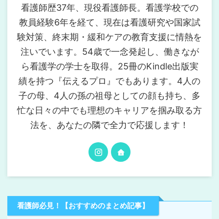
看護師歴37年、現役看護師長。看護学校での
教員経験6年を経て、現在は看護研究や国家試
験対策、終末期・緩和ケアの教育支援に情熱を
注いでいます。54歳で一念発起し、働きなが
ら看護学の学士を取得。25冊のKindle出版実
績を持つ『伝えるプロ』でもあります。4人の
子の母、4人の孫の祖母としての顔も持ち、多
忙な日々の中でも理想のキャリアを掴み取る方
法を、あなたの隣で全力で応援します！
看護師必見！【おすすめのまとめ記事】