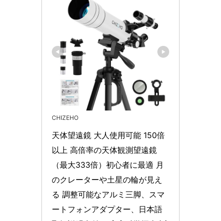
CHIZEHO
天体望遠鏡 大人使用可能 150倍
以上 高倍率の天体観測望遠鏡
（最大333倍）初心者に最適 月
のクレーターや土星の輪が見え
る 調整可能なアルミ三脚、スマ
ートフォンアダプター、日本語