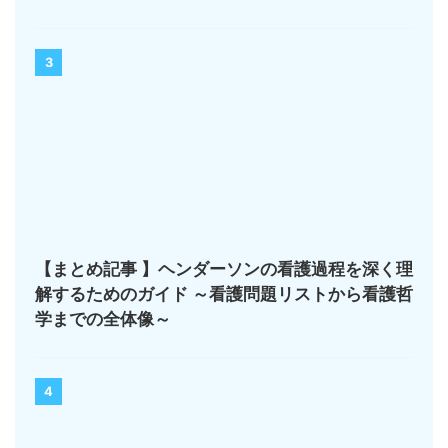
3
【まとめ記事 】ヘンダーソンの看護過程を深く理
解するためのガイド ～看護問題リストから看護哲
学までの全体像～
4