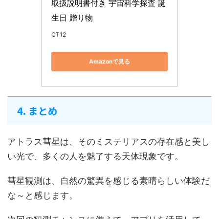
取扱説明書付き 宇宙科学探査 誕
生日 贈り物
CT12
Amazonで見る
4. まとめ
アトラス彗星は、そのミステリアスの存在感と美し
い光で、多くの人を魅了する天体現象です。
彗星観測は、自然の驚異を感じる素晴らしい体験だ
な～と感じます。