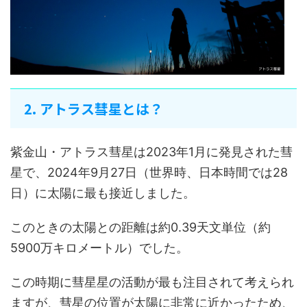
2. アトラス彗星とは？
紫金山・アトラス彗星は2023年1月に発見された彗
星で、2024年9月27日（世界時、日本時間では28
日）に太陽に最も接近しました。
このときの太陽との距離は約0.39天文単位（約
5900万キロメートル）でした。
この時期に彗星星の活動が最も注目されて考えられ
ますが、彗星の位置が太陽に非常に近かったため、