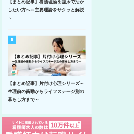
【まとめ記事】看護理論を臨床で活か
したい方へ～主要理論をサクッと解説
～
5
【まとめ記事】片付け心理シリーズ～
生理前の衝動からライフステージ別の
暮らし方まで～