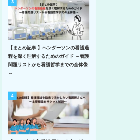
3
【まとめ記事 】ヘンダーソンの看護過
程を深く理解するためのガイド ～看護
問題リストから看護哲学までの全体像
～
4