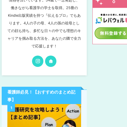
情熱を注いでいます。54歳で一念発起し、
働きながら看護学の学士を取得。25冊の
Kindle出版実績を持つ『伝えるプロ』でもあ
ります。4人の子の母、4人の孫の祖母とし
ての顔も持ち、多忙な日々の中でも理想のキ
ャリアを掴み取る方法を、あなたの隣で全力
で応援します！
看護師必見！【おすすめのまとめ記
事】
1