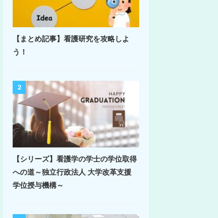
【まとめ記事】看護研究を攻略しよ
う！
2
【シリーズ】看護学の学士の学位取得
への道～独立行政法人 大学改革支援
学位授与機構～