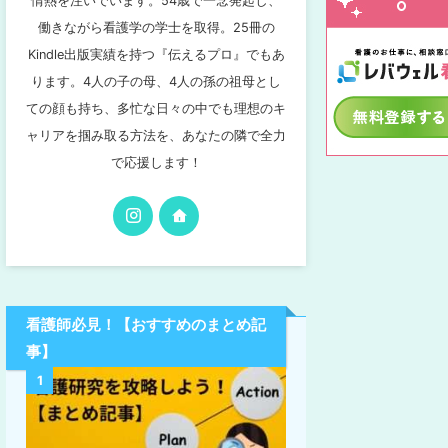
情熱を注いでいます。54歳で一念発起し、
働きながら看護学の学士を取得。25冊の
Kindle出版実績を持つ『伝えるプロ』でもあ
ります。4人の子の母、4人の孫の祖母とし
ての顔も持ち、多忙な日々の中でも理想のキ
ャリアを掴み取る方法を、あなたの隣で全力
で応援します！
看護師必見！【おすすめのまとめ記
事】
1