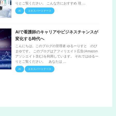
りとご覧ください。 こんな方におすすめ 現 ...
AI
エキスパートナース
AIで看護師のキャリアやビジネスチャンスが
変化する時代へ
こんにちは。このブログの管理者 ゆるーりすと のぴ
まゆです。 このブログはアフィリエイト広告(Amazon
アソシエイト含む)を利用しています。 それではゆるー
りとご覧ください。 あなたは ...
AI
エキスパートナース