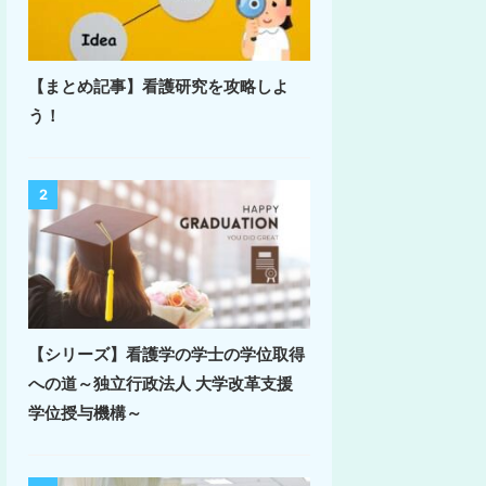
【まとめ記事】看護研究を攻略しよ
う！
2
【シリーズ】看護学の学士の学位取得
への道～独立行政法人 大学改革支援
学位授与機構～