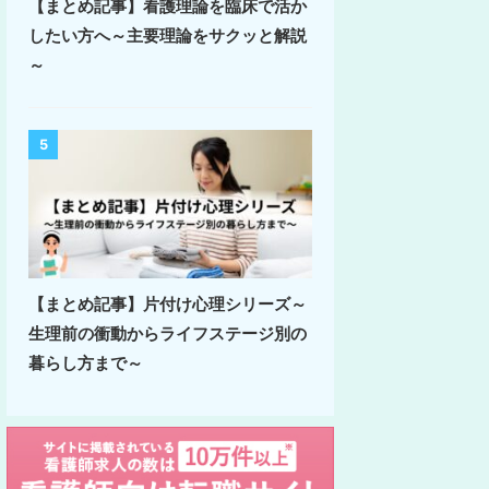
【まとめ記事】看護理論を臨床で活か
したい方へ～主要理論をサクッと解説
～
5
【まとめ記事】片付け心理シリーズ～
生理前の衝動からライフステージ別の
暮らし方まで～