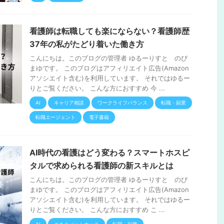
看護師は転職しても楽にならない？看護師歴
37年の私がたどり着いた働き方
こんにちは。このブログの管理者 ゆるーりすと のぴ
まゆです。 このブログはアフィリエイト広告(Amazon
アソシエイト含む)を利用しています。 それではゆるー
りとご覧ください。 こんな方におすすめ 今 ...
AI
キャリア相談
ワークライフバランス
転職・副業
転職エージェント
電子書籍
AI時代の看護はどう変わる？スマートホスピ
タルで求められる看護師の新スキルとは
こんにちは。このブログの管理者 ゆるーりすと のぴ
まゆです。 このブログはアフィリエイト広告(Amazon
アソシエイト含む)を利用しています。 それではゆるー
りとご覧ください。 こんな方におすすめ こ ...
AI
エキスパートナース
転職・副業