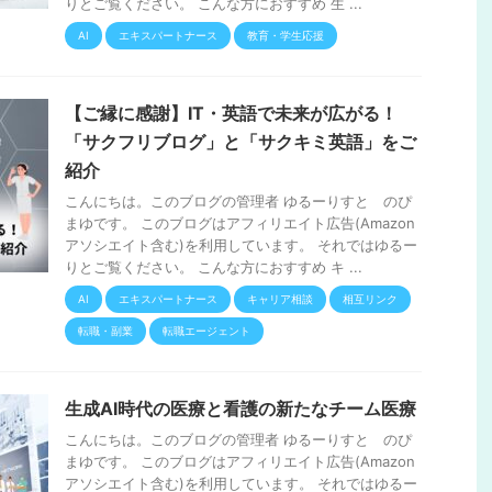
りとご覧ください。 こんな方におすすめ 生 ...
AI
エキスパートナース
教育・学生応援
【ご縁に感謝】IT・英語で未来が広がる！
「サクフリブログ」と「サクキミ英語」をご
紹介
こんにちは。このブログの管理者 ゆるーりすと のぴ
まゆです。 このブログはアフィリエイト広告(Amazon
アソシエイト含む)を利用しています。 それではゆるー
りとご覧ください。 こんな方におすすめ キ ...
AI
エキスパートナース
キャリア相談
相互リンク
転職・副業
転職エージェント
生成AI時代の医療と看護の新たなチーム医療
こんにちは。このブログの管理者 ゆるーりすと のぴ
まゆです。 このブログはアフィリエイト広告(Amazon
アソシエイト含む)を利用しています。 それではゆるー