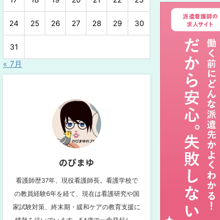
24
25
26
27
28
29
30
31
« 7月
のぴまゆ
看護師歴37年、現役看護師長。看護学校で
の教員経験6年を経て、現在は看護研究や国
家試験対策、終末期・緩和ケアの教育支援に