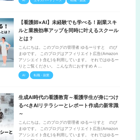
【看護師×AI】未経験でも学べる！副業スキ
ルと業務効率アップを同時に叶えるスクール
とは？
こんにちは。このブログの管理者 ゆるーりすと のぴ
まゆです。 このブログはアフィリエイト広告(Amazon
アソシエイト含む)を利用しています。 それではゆるー
りとご覧ください。 こんな方におすすめ A ...
AI
転職・副業
生成AI時代の看護教育～看護学生が身につけ
るべきAIリテラシーとレポート作成の新常識
～
こんにちは。このブログの管理者 ゆるーりすと のぴ
まゆです。 このブログはアフィリエイト広告(Amazon
アソシエイト含む)を利用しています。 それではゆるー