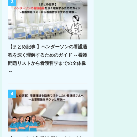
3
【まとめ記事 】ヘンダーソンの看護過
程を深く理解するためのガイド ～看護
問題リストから看護哲学までの全体像
～
4