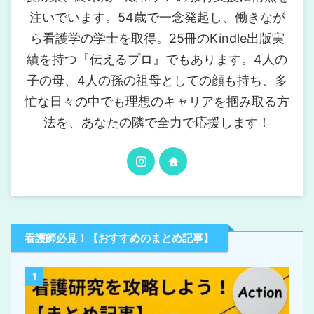
注いでいます。54歳で一念発起し、働きなが
ら看護学の学士を取得。25冊のKindle出版実
績を持つ『伝えるプロ』でもあります。4人の
子の母、4人の孫の祖母としての顔も持ち、多
忙な日々の中でも理想のキャリアを掴み取る方
法を、あなたの隣で全力で応援します！
看護師必見！【おすすめのまとめ記事】
1