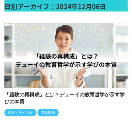
日別アーカイブ：2024年12月06日
「経験の再構成」とは？デューイの教育哲学が示す学
びの本質
教育・学生応援
看護教員