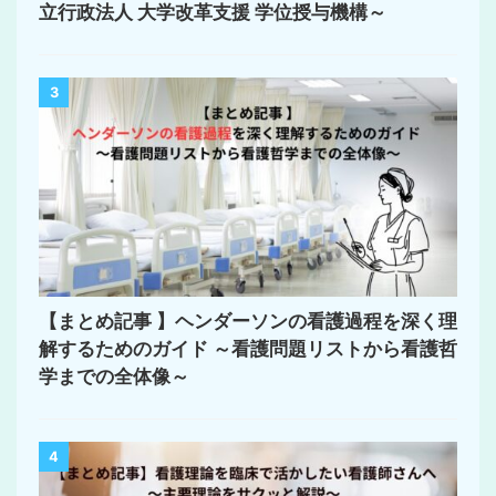
立行政法人 大学改革支援 学位授与機構～
3
【まとめ記事 】ヘンダーソンの看護過程を深く理
解するためのガイド ～看護問題リストから看護哲
学までの全体像～
4