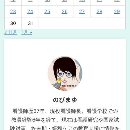
23
24
25
26
27
28
29
30
31
« 11月
1月 »
のぴまゆ
看護師歴37年、現役看護師長。看護学校での
教員経験6年を経て、現在は看護研究や国家試
験対策、終末期・緩和ケアの教育支援に情熱を