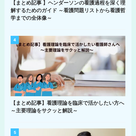
【まとめ記事 】ヘンダーソンの看護過程を深く理
解するためのガイド ～看護問題リストから看護哲
学までの全体像～
4
【まとめ記事】看護理論を臨床で活かしたい方へ
～主要理論をサクッと解説～
5