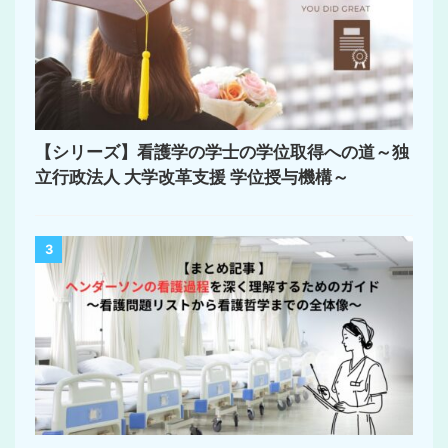
【シリーズ】看護学の学士の学位取得への道～独
立行政法人 大学改革支援 学位授与機構～
3