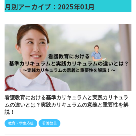
月別アーカイブ：2025年01月
看護教育における基準カリキュラムと実践カリキュラ
ムの違いとは？実践カリキュラムの意義と重要性を解
説！
教育・学生応援
看護教員