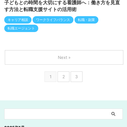
子どもとの時間を大切にする看護師へ：働き方を見直
す方法と転職支援サイトの活用術
キャリア相談
ワークライフバランス
転職・副業
転職エージェント
Next »
1
2
3