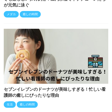
が元気に泳ぐ
メダカ
癒しの時間
セブンイレブンのドーナツが美味しすぎる！忙しい看
護師の癒しにぴったりな理由
生活
癒しの時間