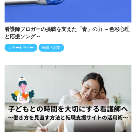
看護師ブロガーの挑戦を支えた「青」の力 ～色彩心理
と応援ソング～
カラーセラピー
転職・副業