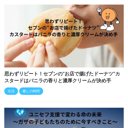
思わずリピート！セブンの“お店で揚げたドーナツ”カ
スタードはバニラの香りと濃厚クリームが決め手
生活
癒しの時間