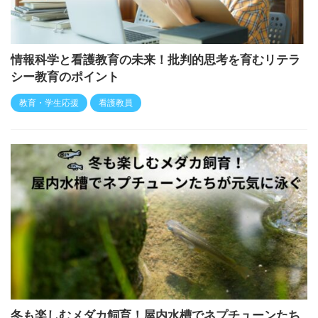
情報科学と看護教育の未来！批判的思考を育むリテラ
シー教育のポイント
教育・学生応援
看護教員
冬も楽しむメダカ飼育！屋内水槽でネプチューンたち