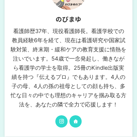
のぴまゆ
看護師歴37年、現役看護師長。看護学校での
教員経験6年を経て、現在は看護研究や国家試
験対策、終末期・緩和ケアの教育支援に情熱を
注いでいます。54歳で一念発起し、働きなが
ら看護学の学士を取得。25冊のKindle出版実
績を持つ『伝えるプロ』でもあります。4人の
子の母、4人の孫の祖母としての顔も持ち、多
忙な日々の中でも理想のキャリアを掴み取る方
法を、あなたの隣で全力で応援します！