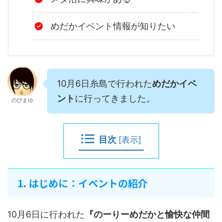
めだかイベント情報が知りたい
10月6日糸島で行われた
めだかイベ
ント
に行ってきました。
のぴまゆ
目次
[
表示
]
1. はじめに：イベントの紹介
10月6日に行われた
『のーりーめだかと愉快な仲間