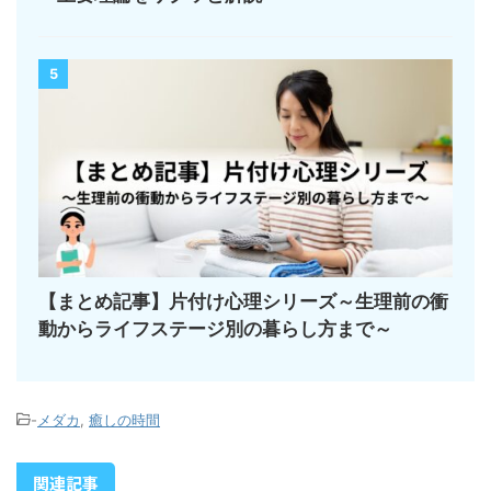
5
【まとめ記事】片付け心理シリーズ～生理前の衝
動からライフステージ別の暮らし方まで～
-
メダカ
,
癒しの時間
関連記事