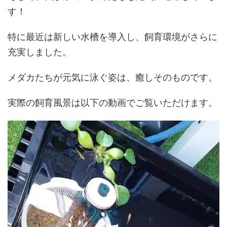
す！
特に最近は新しい水槽を導入し、飼育環境がさらに
充実しました。
メダカたちが元気に泳ぐ姿は、癒しそのものです。
実際の飼育風景は以下の動画でご覧いただけます。
動
画
プ
レ
ー
ヤ
ー