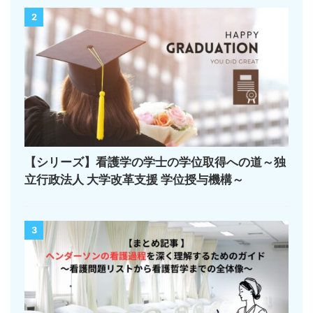
2
【シリーズ】看護学の学士の学位取得への道～独
立行政法人 大学改革支援 学位授与機構～
3