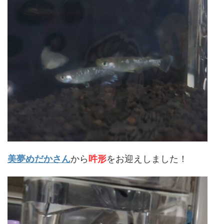
美夢めだかさん
から
吽形
をお迎えしました！