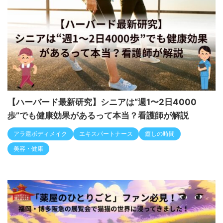
【ハーバード最新研究】シニアは“週1〜2日4000
歩”でも健康効果があるって本当？看護師が解説
アラ還ボディメイク
エキスパートナース
癒しの時間
美容・健康