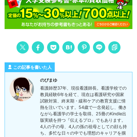
この記事を書いた人
のぴまゆ
看護師歴37年、現役看護師長。看護学校での
教員経験6年を経て、現在は看護研究や国家
試験対策、終末期・緩和ケアの教育支援に情
熱を注いでいます。54歳で一念発起し、働き
ながら看護学の学士を取得。25冊のKindle出
版実績を持つ『伝えるプロ』でもあります。
4人の子の母、4人の孫の祖母としての顔も持
ち、多忙な日々の中でも理想のキャリアを掴