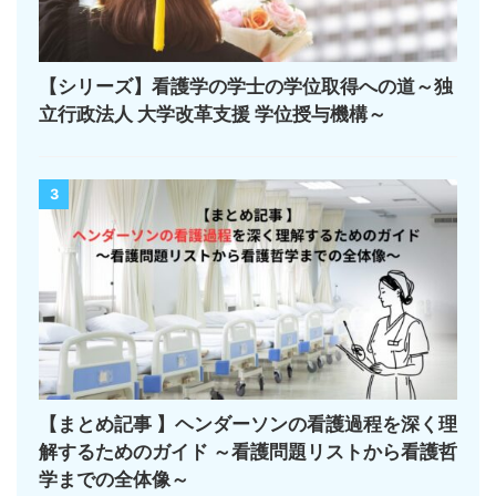
【シリーズ】看護学の学士の学位取得への道～独
立行政法人 大学改革支援 学位授与機構～
3
【まとめ記事 】ヘンダーソンの看護過程を深く理
解するためのガイド ～看護問題リストから看護哲
学までの全体像～