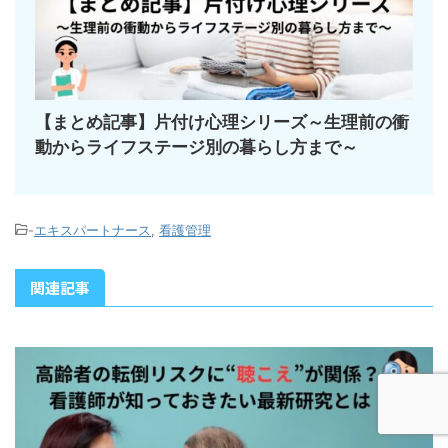
【まとめ記事】片付け心理シリーズ～生理前の衝
動からライフステージ別の暮らし方まで～
-
エキスパートナース
,
看護管理
関連記事