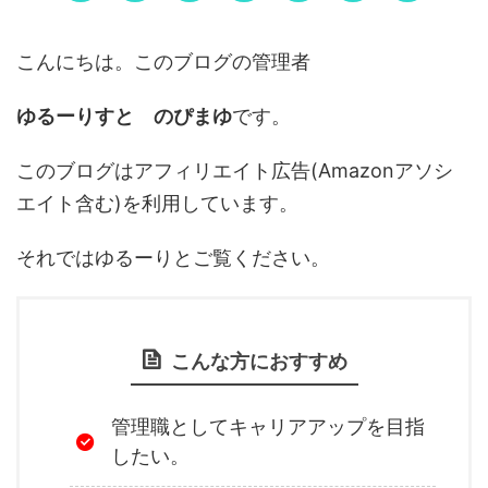
こんにちは。このブログの管理者
ゆるーりすと のぴまゆ
です。
このブログはアフィリエイト広告(Amazonアソシ
エイト含む)を利用しています。
それではゆるーりとご覧ください。
こんな方におすすめ
管理職としてキャリアアップを目指
したい。