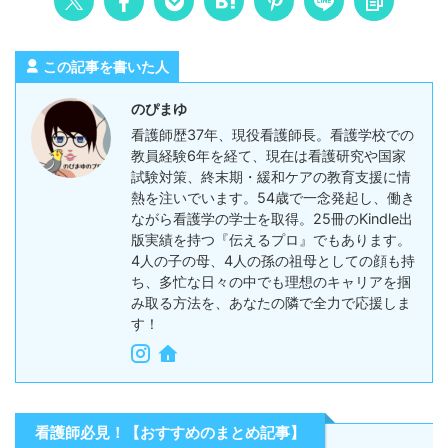
この記事を書いた人
のぴまゆ
看護師歴37年、現役看護師長。看護学校での
教員経験6年を経て、現在は看護研究や国家
試験対策、終末期・緩和ケアの教育支援に情
熱を注いでいます。54歳で一念発起し、働き
ながら看護学の学士を取得。25冊のKindle出
版実績を持つ『伝えるプロ』でもあります。
4人の子の母、4人の孫の祖母としての顔も持
ち、多忙な日々の中でも理想のキャリアを掴
み取る方法を、あなたの隣で全力で応援しま
す！
看護師必見！【おすすめのまとめ記事】