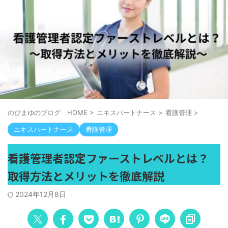
のぴまゆのブログ HOME
>
エキスパートナース
>
看護管理
>
エキスパートナース
看護管理
看護管理者認定ファーストレベルとは？
取得方法とメリットを徹底解説
2024年12月8日