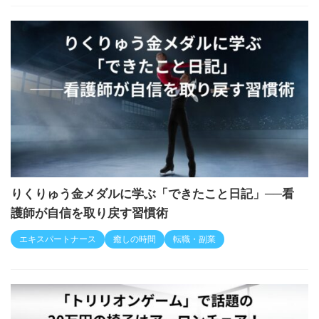
りくりゅう金メダルに学ぶ「できたこと日記」──看
護師が自信を取り戻す習慣術
エキスパートナース
癒しの時間
転職・副業