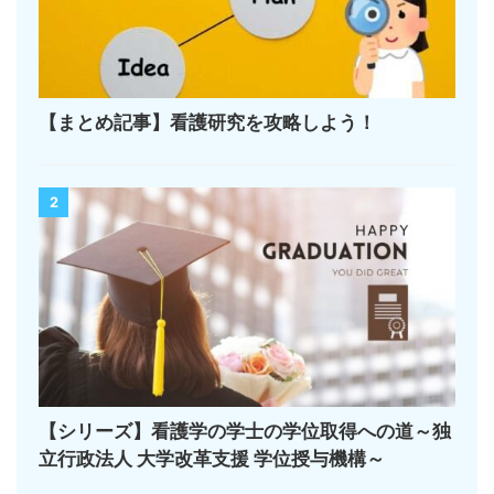
【まとめ記事】看護研究を攻略しよう！
2
【シリーズ】看護学の学士の学位取得への道～独
立行政法人 大学改革支援 学位授与機構～