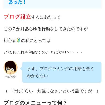
あった！
ブログ設立
するにあたって
この
２か月あらゆる行動
をしてきたのですが
初心者
の私にとっては
どれもこれも初めてのことばかりで・・・
まず、プログラミングの用語も全く
わからない
のぴまゆ
（ それくらい 勉強しなさいという話ですが ）
ブログのメニューって何？