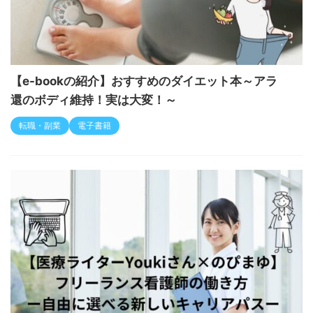
【e-bookの紹介】おすすめのダイエット本～アラ
還のボディ維持！実は大変！～
転職・副業
電子書籍