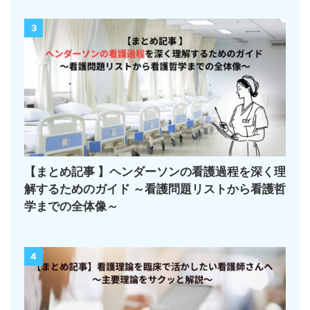
3
【まとめ記事 】ヘンダーソンの看護過程を深く理
解するためのガイド ～看護問題リストから看護哲
学までの全体像～
4