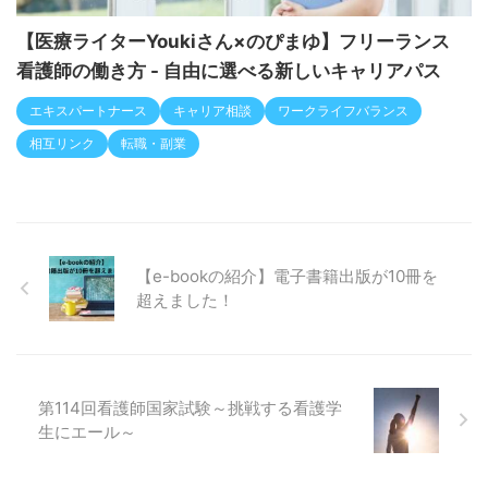
【医療ライターYoukiさん×のぴまゆ】フリーランス
看護師の働き方 - 自由に選べる新しいキャリアパス
エキスパートナース
キャリア相談
ワークライフバランス
相互リンク
転職・副業
【e-bookの紹介】電子書籍出版が10冊を
超えました！
第114回看護師国家試験～挑戦する看護学
生にエール～