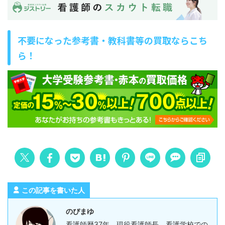
不要になった参考書・教科書等の買取ならこち
ら！
この記事を書いた人
のぴまゆ
看護師歴37年、現役看護師長。看護学校での