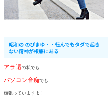
昭和の のぴまゆ・・転んでもタダで起き
ない精神が根底にある
アラ還
の私でも
パソコン音痴
でも
頑張っていますよ！