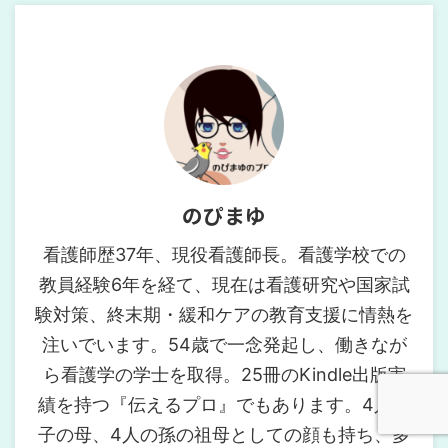
のぴまゆ
看護師歴37年、現役看護師長。看護学校での
教員経験6年を経て、現在は看護研究や国家試
験対策、終末期・緩和ケアの教育支援に情熱を
注いでいます。54歳で一念発起し、働きなが
ら看護学の学士を取得。25冊のKindle出版実
績を持つ『伝えるプロ』でもあります。4人の
子の母、4人の孫の祖母としての顔も持ち、多