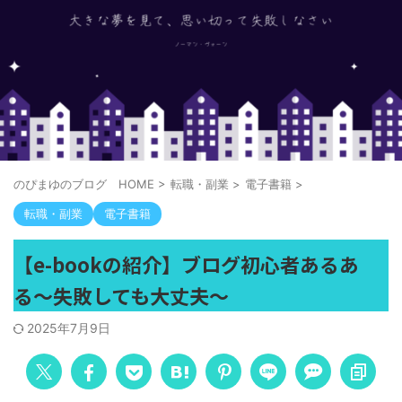
のぴまゆのブログ HOME
>
転職・副業
>
電子書籍
>
転職・副業
電子書籍
【e-bookの紹介】ブログ初心者あるあ
る～失敗しても大丈夫～
2025年7月9日