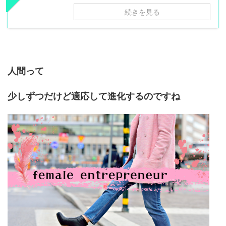
続きを見る
人間って
少しずつだけど適応して進化するのですね