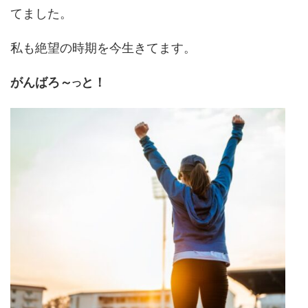
てました。
私も絶望の時期を今生きてます。
がんばろ～
と！
つ