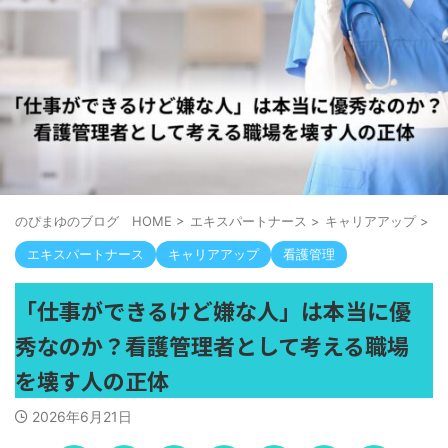
のぴまゆのブログ HOME
>
エキスパートナース
>
キャリアアップ
>
エキスパートナース
キャリアアップ
看護管理
「仕事ができるけど嫌な人」は本当に優
秀なのか？看護管理者として考える職場
を壊す人の正体
2026年6月21日