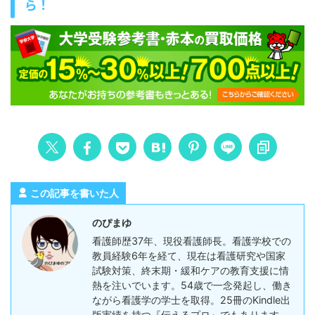
ら！
この記事を書いた人
のぴまゆ
看護師歴37年、現役看護師長。看護学校での
教員経験6年を経て、現在は看護研究や国家
試験対策、終末期・緩和ケアの教育支援に情
熱を注いでいます。54歳で一念発起し、働き
ながら看護学の学士を取得。25冊のKindle出
版実績を持つ『伝えるプロ』でもあります。