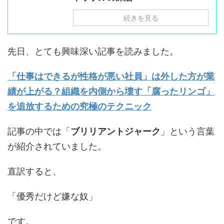
続きを見る
先日、とても興味深い記事を読みました。
「仕事はできるが性格が悪い社員」は外した方が業
績が上がる？組織を内側から壊す「腐ったリンゴ」
を追放するための究極のテクニック
記事の中では「
ブリリアントジャーク
」という言葉
が紹介されていました。
直訳すると、
「優秀だけど嫌な奴」
です。