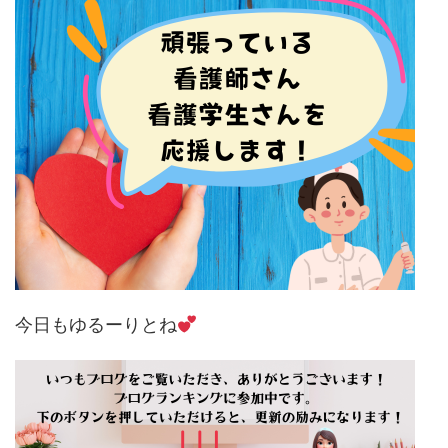
今日もゆるーりとね