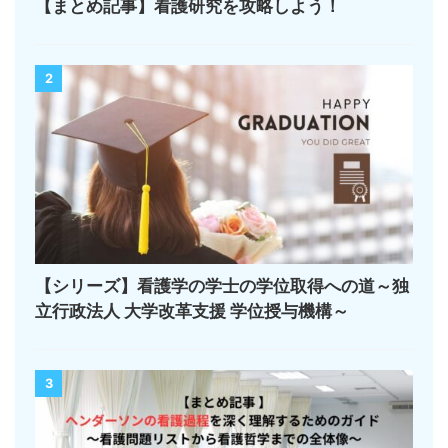
【まとめ記事】看護研究を攻略しよう！
2
【シリーズ】看護学の学士の学位取得への道～独
立行政法人 大学改革支援 学位授与機構～
3