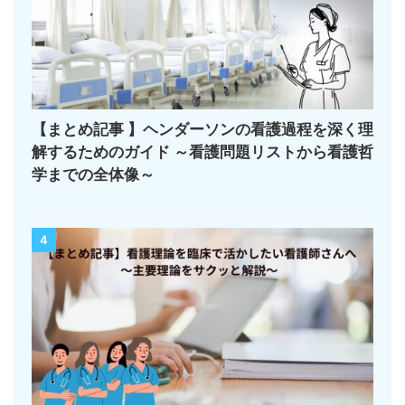
【まとめ記事 】ヘンダーソンの看護過程を深く理
解するためのガイド ～看護問題リストから看護哲
学までの全体像～
4