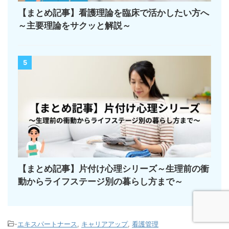
【まとめ記事】看護理論を臨床で活かしたい方へ
～主要理論をサクッと解説～
5
【まとめ記事】片付け心理シリーズ～生理前の衝
動からライフステージ別の暮らし方まで～
-
エキスパートナース
,
キャリアアップ
,
看護管理