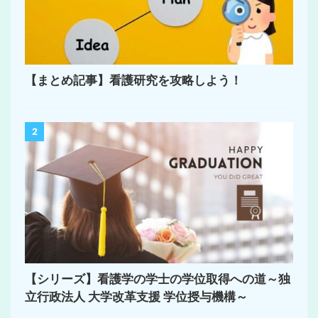
【まとめ記事】看護研究を攻略しよう！
2
【シリーズ】看護学の学士の学位取得への道～独
立行政法人 大学改革支援 学位授与機構～