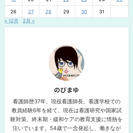
26
27
28
29
30
31
« 12月
2月 »
のぴまゆ
看護師歴37年、現役看護師長。看護学校での
教員経験6年を経て、現在は看護研究や国家試
験対策、終末期・緩和ケアの教育支援に情熱を
注いでいます。54歳で一念発起し、働きなが