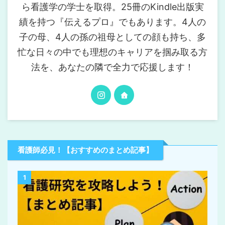
ら看護学の学士を取得。25冊のKindle出版実
績を持つ『伝えるプロ』でもあります。4人の
子の母、4人の孫の祖母としての顔も持ち、多
忙な日々の中でも理想のキャリアを掴み取る方
法を、あなたの隣で全力で応援します！
看護師必見！【おすすめのまとめ記事】
1