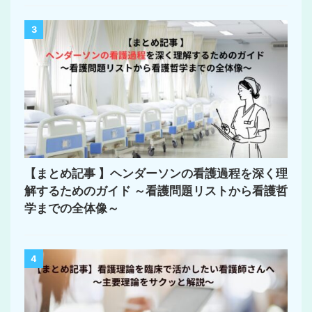
3
【まとめ記事 】ヘンダーソンの看護過程を深く理
解するためのガイド ～看護問題リストから看護哲
学までの全体像～
4