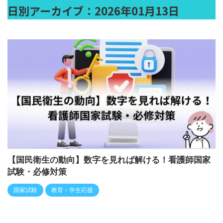
日別アーカイブ：2026年01月13日
【国民衛生の動向】数字を見れば解ける！看護師国家
試験・必修対策
国家試験
教育・学生応援