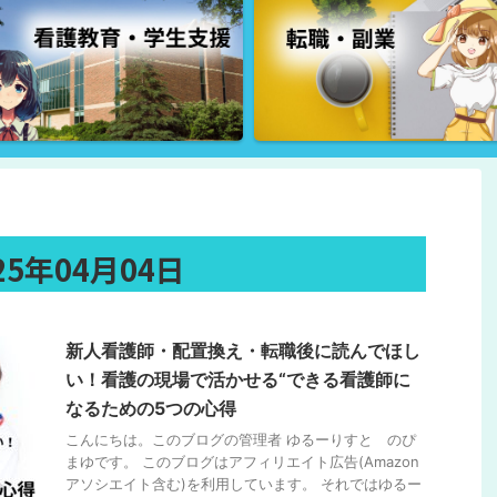
5年04月04日
新人看護師・配置換え・転職後に読んでほし
い！看護の現場で活かせる“できる看護師に
なるための5つの心得
こんにちは。このブログの管理者 ゆるーりすと のぴ
まゆです。 このブログはアフィリエイト広告(Amazon
アソシエイト含む)を利用しています。 それではゆるー