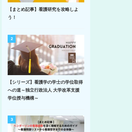
【まとめ記事】看護研究を攻略しよ
う！
2
【シリーズ】看護学の学士の学位取得
への道～独立行政法人 大学改革支援
学位授与機構～
3