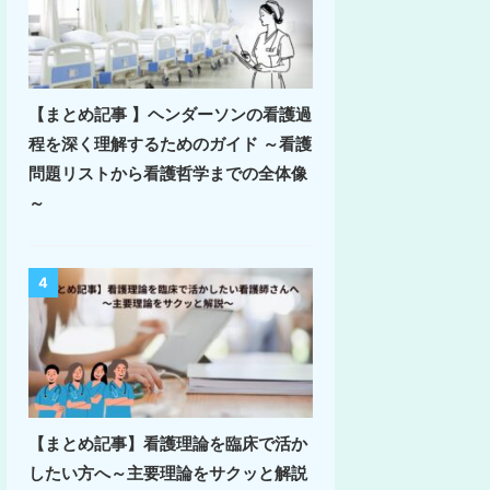
【まとめ記事 】ヘンダーソンの看護過
程を深く理解するためのガイド ～看護
問題リストから看護哲学までの全体像
～
4
【まとめ記事】看護理論を臨床で活か
したい方へ～主要理論をサクッと解説