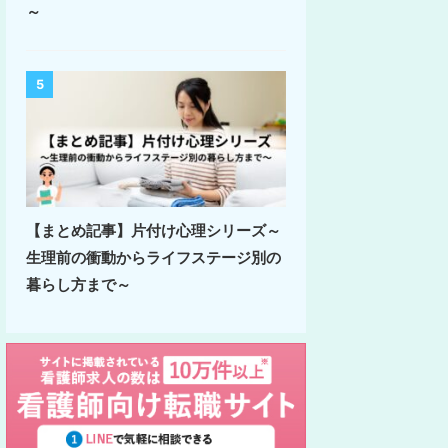
～
5
【まとめ記事】片付け心理シリーズ～
生理前の衝動からライフステージ別の
暮らし方まで～