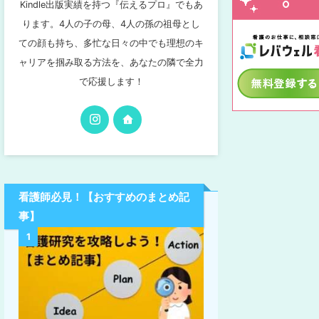
Kindle出版実績を持つ『伝えるプロ』でもあ
ります。4人の子の母、4人の孫の祖母とし
ての顔も持ち、多忙な日々の中でも理想のキ
ャリアを掴み取る方法を、あなたの隣で全力
で応援します！
看護師必見！【おすすめのまとめ記
事】
1