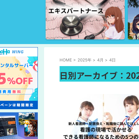
HOME
>
2025年
>
4月
>
4日
日別アーカイブ：202