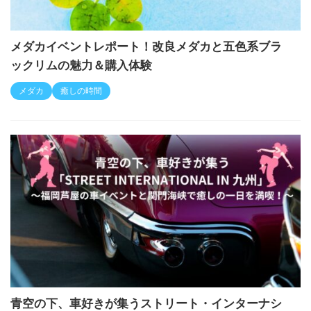
メダカイベントレポート！改良メダカと五色系ブラ
ックリムの魅力＆購入体験
メダカ
癒しの時間
青空の下、車好きが集うストリート・インターナシ