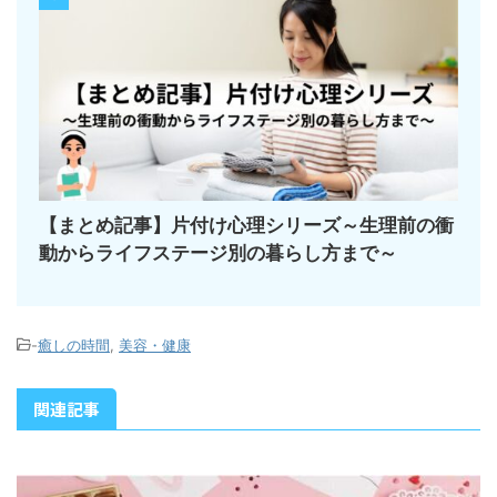
【まとめ記事】片付け心理シリーズ～生理前の衝
動からライフステージ別の暮らし方まで～
-
癒しの時間
,
美容・健康
関連記事