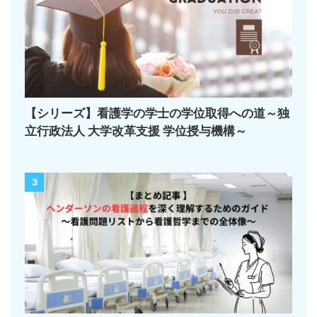
【シリーズ】看護学の学士の学位取得への道～独
立行政法人 大学改革支援 学位授与機構～
3