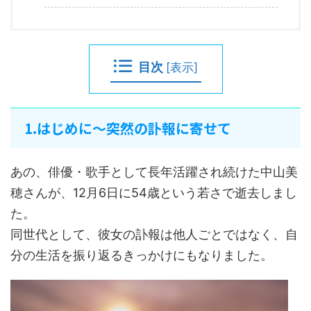
目次
[
表示
]
1.はじめに～突然の訃報に寄せて
あの、俳優・歌手として長年活躍され続けた中山美
穂さんが、12月6日に54歳という若さで逝去しまし
た。
同世代として、彼女の訃報は他人ごとではなく、自
分の生活を振り返るきっかけにもなりました。