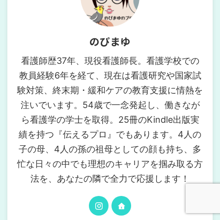
のぴまゆ
看護師歴37年、現役看護師長。看護学校での
教員経験6年を経て、現在は看護研究や国家試
験対策、終末期・緩和ケアの教育支援に情熱を
注いでいます。54歳で一念発起し、働きなが
ら看護学の学士を取得。25冊のKindle出版実
績を持つ『伝えるプロ』でもあります。4人の
子の母、4人の孫の祖母としての顔も持ち、多
忙な日々の中でも理想のキャリアを掴み取る方
法を、あなたの隣で全力で応援します！