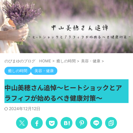
のぴまゆのブログ HOME
>
癒しの時間
>
美容・健康
>
癒しの時間
美容・健康
中山美穂さん追悼～ヒートショックとア
ラフィフが始めるべき健康対策～
2024年12月12日