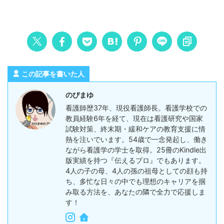
この記事を書いた人
のぴまゆ
看護師歴37年、現役看護師長。看護学校での
教員経験6年を経て、現在は看護研究や国家
試験対策、終末期・緩和ケアの教育支援に情
熱を注いでいます。54歳で一念発起し、働き
ながら看護学の学士を取得。25冊のKindle出
版実績を持つ『伝えるプロ』でもあります。
4人の子の母、4人の孫の祖母としての顔も持
ち、多忙な日々の中でも理想のキャリアを掴
み取る方法を、あなたの隣で全力で応援しま
す！