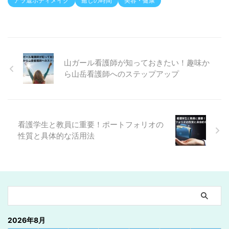
アラ還ボディメイク
癒しの時間
美容・健康
山ガール看護師が知っておきたい！趣味か
ら山岳看護師へのステップアップ
看護学生と教員に重要！ポートフォリオの
性質と具体的な活用法
2026年8月