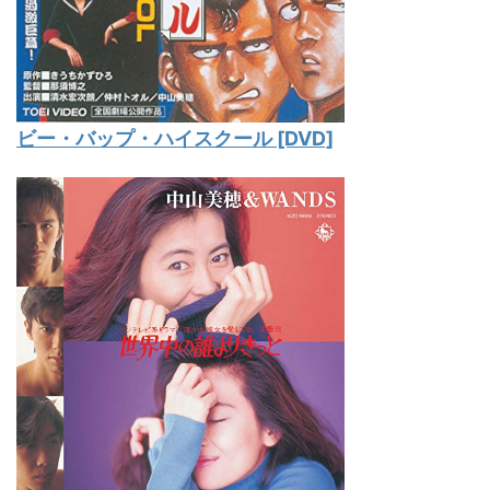
ビー・バップ・ハイスクール [DVD]