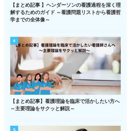
【まとめ記事 】ヘンダーソンの看護過程を深く理
解するためのガイド ～看護問題リストから看護哲
学までの全体像～
4
【まとめ記事】看護理論を臨床で活かしたい方へ
～主要理論をサクッと解説～
5