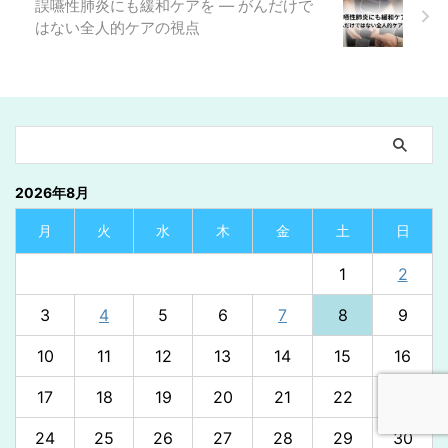
誤嚥性肺炎にも緩和ケアを ― がんだけで
はない全人的ケアの視点
2026年8月
月
火
水
木
金
土
日
1
2
3
4
5
6
7
8
9
10
11
12
13
14
15
16
17
18
19
20
21
22
23
24
25
26
27
28
29
30