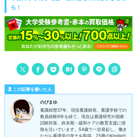
ら！
この記事を書いた人
のぴまゆ
看護師歴37年、現役看護師長。看護学校での
教員経験6年を経て、現在は看護研究や国家
試験対策、終末期・緩和ケアの教育支援に情
熱を注いでいます。54歳で一念発起し、働き
ながら看護学の学士を取得。25冊のKindle出