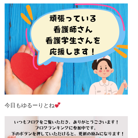
今日もゆるーりとね