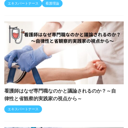
エキスパートナース
看護理論
看護師はなぜ専門職なのかと議論されるのか？～自
律性と省観察的実践家の視点から～
エキスパートナース