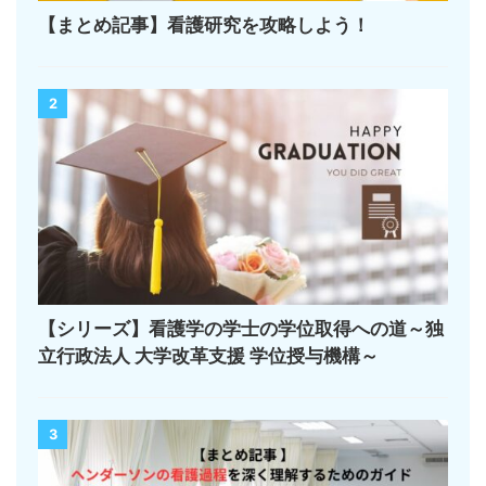
【まとめ記事】看護研究を攻略しよう！
2
【シリーズ】看護学の学士の学位取得への道～独
立行政法人 大学改革支援 学位授与機構～
3