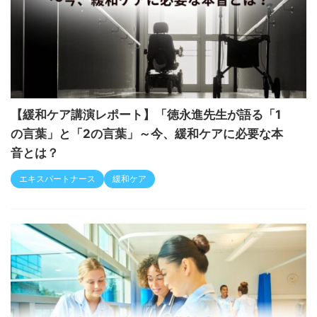
【緩和ケア講演レポート】「徳永進先生が語る「1
の言葉」と「2の言葉」～今、緩和ケアに必要な本
音とは？
エキスパートナース
緩和ケア