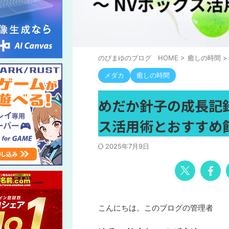
のぴまゆのブログ HOME
>
癒しの時間
>
メダカ
癒しの時間
めだか針子の成長記録
ス活用術とおすすめ
2025年7月9日
こんにちは。
このブログの管理者