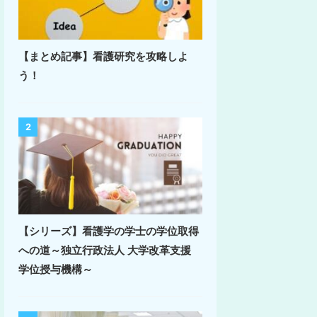
【まとめ記事】看護研究を攻略しよ
う！
2
【シリーズ】看護学の学士の学位取得
への道～独立行政法人 大学改革支援
学位授与機構～