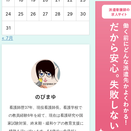
24
25
26
27
28
29
30
31
« 7月
のぴまゆ
看護師歴37年、現役看護師長。看護学校で
の教員経験6年を経て、現在は看護研究や国
家試験対策、終末期・緩和ケアの教育支援に