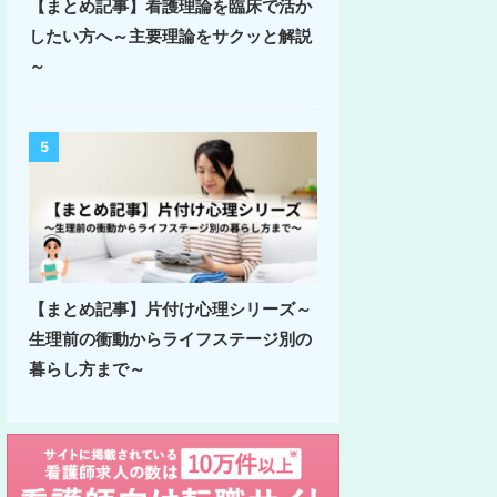
【まとめ記事】看護理論を臨床で活か
したい方へ～主要理論をサクッと解説
～
5
【まとめ記事】片付け心理シリーズ～
生理前の衝動からライフステージ別の
暮らし方まで～