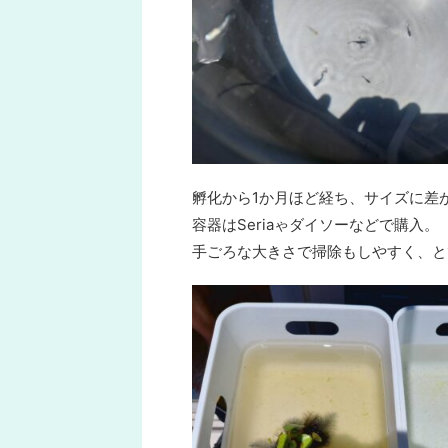
孵化から1か月ほど経ち、サイズに差
容器はSeriaゃダイソーなどで購入。
手ごろな大きさで掃除もしやすく、と