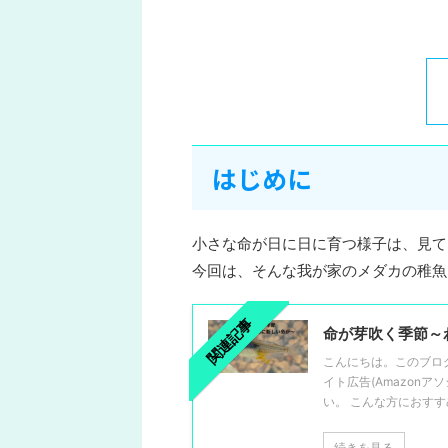
はじめに
小さな命が日に日に育つ様子は、見て
今回は、そんな我が家のメダカの稚魚
関連記事
命が芽吹く季節～
こんにちは。このブロ
イト広告(Amazon
い。 こんな方におすすめ 
続きを見る