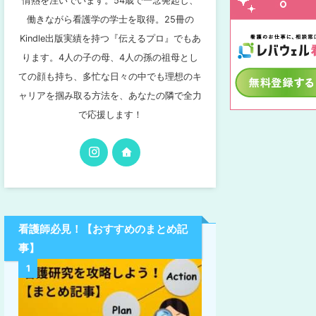
情熱を注いでいます。54歳で一念発起し、
働きながら看護学の学士を取得。25冊の
Kindle出版実績を持つ『伝えるプロ』でもあ
ります。4人の子の母、4人の孫の祖母とし
ての顔も持ち、多忙な日々の中でも理想のキ
ャリアを掴み取る方法を、あなたの隣で全力
で応援します！
看護師必見！【おすすめのまとめ記
事】
1