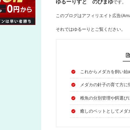
ゆるーりすと のぴまゆ
です。
このブログはアフィリエイト広告(Am
それではゆるーりとご覧ください。
これからメダカを飼い始
メダカの針子の育て方に
稚魚の分別管理や餌選び
癒しのペットとしてメダ