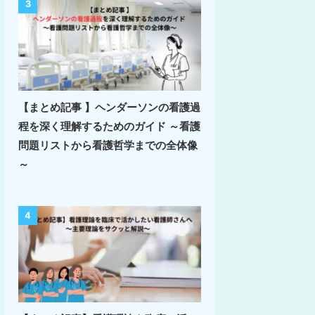
3
【まとめ記事 】ヘンダーソンの看護過
程を深く理解するためのガイド ～看護
問題リストから看護哲学までの全体像
～
4