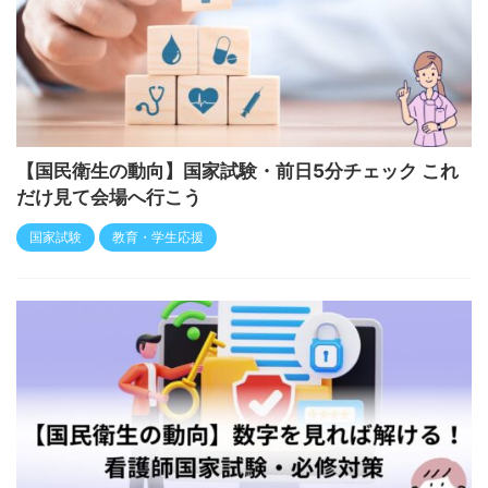
【国民衛生の動向】国家試験・前日5分チェック これ
だけ見て会場へ行こう
国家試験
教育・学生応援