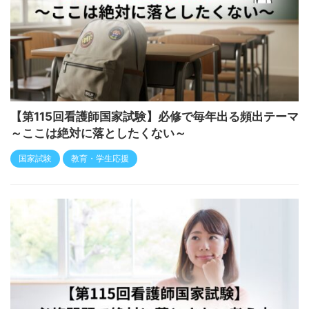
【第115回看護師国家試験】必修で毎年出る頻出テーマ
～ここは絶対に落としたくない～
国家試験
教育・学生応援