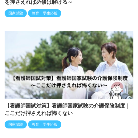
を押さえれば必修は解ける～
国家試験
教育・学生応援
【看護師国試対策】看護師国家試験の介護保険制度｜
ここだけ押さえれば怖くない
国家試験
教育・学生応援