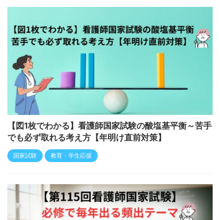
【図1枚でわかる】看護師国家試験の酸塩基平衡～苦手
でも必ず取れる考え方【年明け直前対策】
国家試験
教育・学生応援