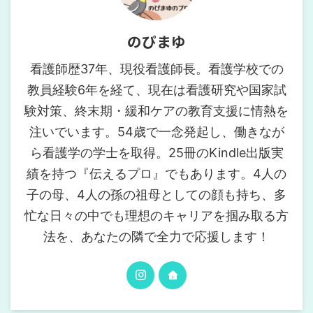
のぴまゆ
看護師歴37年、現役看護師長。看護学校での
教員経験6年を経て、現在は看護研究や国家試
験対策、終末期・緩和ケアの教育支援に情熱を
注いでいます。54歳で一念発起し、働きなが
ら看護学の学士を取得。25冊のKindle出版実
績を持つ『伝えるプロ』でもあります。4人の
子の母、4人の孫の祖母としての顔も持ち、多
忙な日々の中でも理想のキャリアを掴み取る方
法を、あなたの隣で全力で応援します！