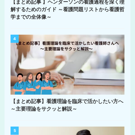
【まとめ記事 】ヘンダーソンの看護過程を深く理
解するためのガイド ～看護問題リストから看護哲
学までの全体像～
4
【まとめ記事】看護理論を臨床で活かしたい方へ
～主要理論をサクッと解説～
5