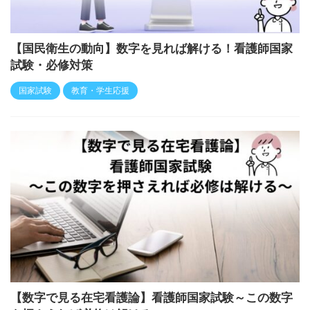
【国民衛生の動向】数字を見れば解ける！看護師国家
試験・必修対策
国家試験
教育・学生応援
【数字で見る在宅看護論】看護師国家試験～この数字