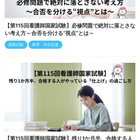
【第115回看護師国家試験】必修問題で絶対に落とさな
い考え方～合否を分ける“視点”とは～
国家試験
教育・学生応援
【第115回看護師国家試験】残り1か月半、合格する人