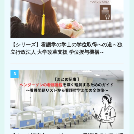
【シリーズ】看護学の学士の学位取得への道～独
立行政法人 大学改革支援 学位授与機構～
3