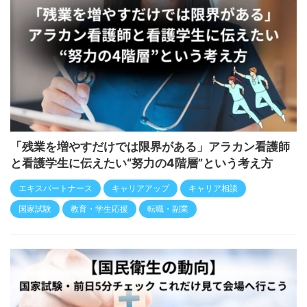
「残業を増やすだけでは限界がある」アラカン看護師
と看護学生に伝えたい“努力の4階層”という考え方
エキスパートナース
キャリアアップ
キャリア相談
国家試験
教育・学生応援
転職・副業