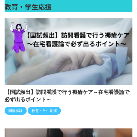
教育・学生応援
【国試頻出】訪問看護で行う褥瘡ケア～在宅看護論で
必ず出るポイント～
国家試験
教育・学生応援